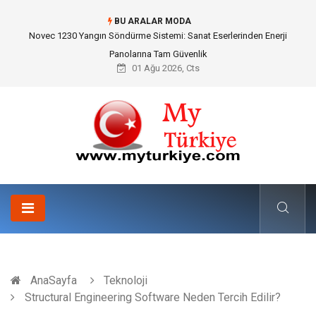
BU ARALAR MODA
Skoda Yedek Parça Seçiminde Teknik Uyumluluk ve Sürüş Konforu
01 Ağu 2026, Cts
AnaSayfa
Teknoloji
Structural Engineering Software Neden Tercih Edilir?