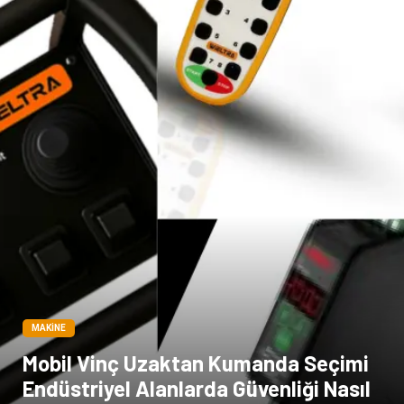
MAKINE
Mobil Vinç Uzaktan Kumanda Seçimi
Endüstriyel Alanlarda Güvenliği Nasıl