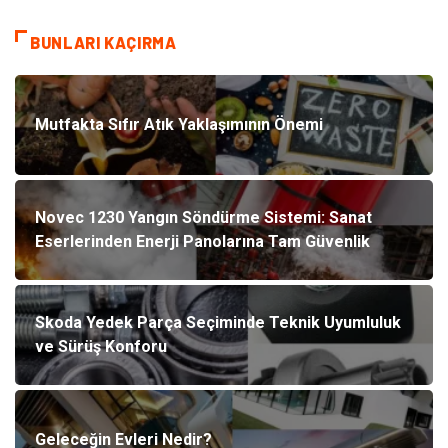
BUNLARI KAÇIRMA
Mutfakta Sıfır Atık Yaklaşımının Önemi
Novec 1230 Yangın Söndürme Sistemi: Sanat
Eserlerinden Enerji Panolarına Tam Güvenlik
Skoda Yedek Parça Seçiminde Teknik Uyumluluk
ve Sürüş Konforu
Geleceğin Evleri Nedir?