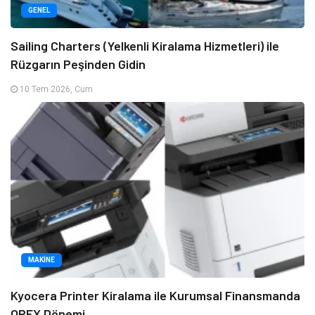
GENEL
Sailing Charters (Yelkenli Kiralama Hizmetleri) ile
Rüzgarın Peşinden Gidin
10 Tem 2026, Cum
MAKINE
Kyocera Printer Kiralama ile Kurumsal Finansmanda
OPEX Dönemi