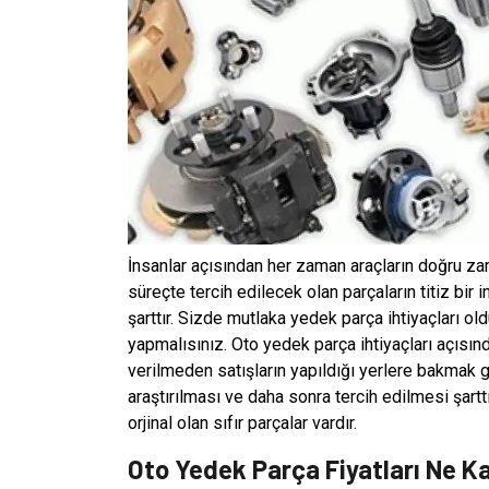
İnsanlar açısından her zaman araçların doğru za
süreçte tercih edilecek olan parçaların titiz bir
şarttır. Sizde mutlaka yedek parça ihtiyaçları o
yapmalısınız. Oto yedek parça ihtiyaçları açıs
verilmeden satışların yapıldığı yerlere bakmak ge
araştırılması ve daha sonra tercih edilmesi şar
orjinal olan sıfır parçalar vardır.
Oto Yedek Parça Fiyatları Ne K