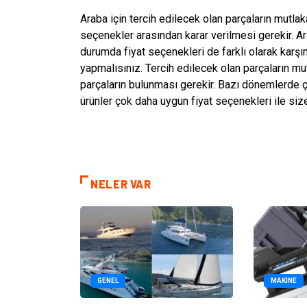
Araba için tercih edilecek olan parçaların mutla
seçenekler arasından karar verilmesi gerekir. Ar
durumda fiyat seçenekleri de farklı olarak karş
yapmalısınız. Tercih edilecek olan parçaların mu
parçaların bulunması gerekir. Bazı dönemlerde ç
ürünler çok daha uygun fiyat seçenekleri ile size
NELER VAR
GENEL
MAKINE