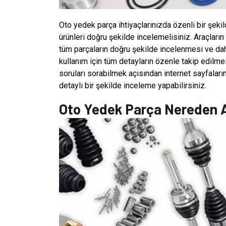
Oto yedek parça ihtiyaçlarınızda özenli bir şek
ürünleri doğru şekilde incelemelisiniz. Araçların
tüm parçaların doğru şekilde incelenmesi ve dah
kullanım için tüm detayların özenle takip edilme
soruları sorabilmek açısından internet sayfalarını
detaylı bir şekilde inceleme yapabilirsiniz.
Oto Yedek Parça Nereden A