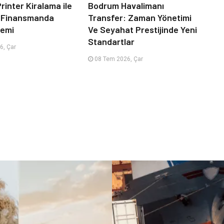
rinter Kiralama ile
Bodrum Havalimanı
 Finansmanda
Transfer: Zaman Yönetimi
emi
Ve Seyahat Prestijinde Yeni
Standartlar
6, Çar
08 Tem 2026, Çar