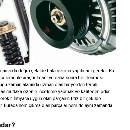
manlarda doğru şekilde bakımlarının yapılması gerekir. Bu
 inceleme ile araştırılması ve daha sonra belirlenmesi
lduğu zaman alanında uzman olan bir yerden tercih
ından mutlaka özenle inceleme yapmak ve kaliteden ödün
rekir. İhtiyaca uygun olan parçanın titiz bir şekilde
ttır. Burada hem çıkma olan parçalar hem de aynı zamanda
adar?