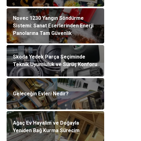
Novec 1230 Yangın Söndürme
Sistemi: Sanat Eserlerinden Enerji
Panolarına Tam Güvenlik
Skoda Yedek Parça Seçiminde
Teknik Uyumluluk ve Sürüş Konforu
Geleceğin Evleri Nedir?
Ağaç Ev Hayalim ve Doğayla
Yeniden Bağ Kurma Sürecim