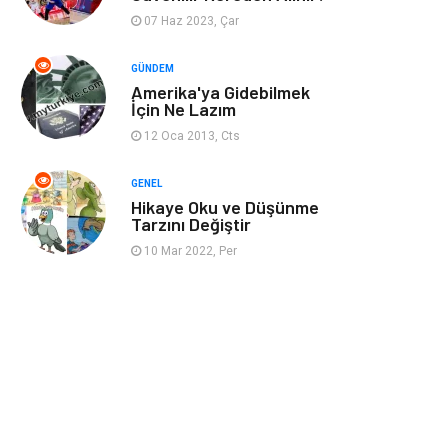
07 Haz 2023, Çar
Restaurant
Cruise
GÜNDEM
Amerika'ya Gidebilmek
Tarih
Spor Malzemeleri
İçin Ne Lazım
12 Oca 2013, Cts
GENEL
Hikaye Oku ve Düşünme
Tarzını Değiştir
10 Mar 2022, Per