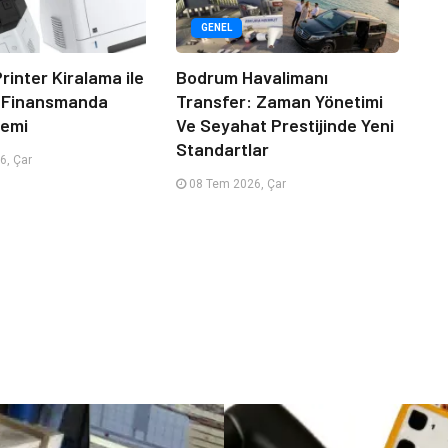
GENEL
rinter Kiralama ile
Bodrum Havalimanı
 Finansmanda
Transfer: Zaman Yönetimi
emi
Ve Seyahat Prestijinde Yeni
Standartlar
6, Çar
08 Tem 2026, Çar