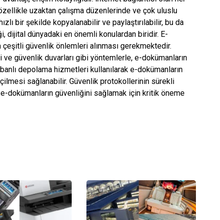
ellikle uzaktan çalışma düzenlerinde ve çok uluslu
zlı bir şekilde kopyalanabilir ve paylaştırılabilir, bu da
 dijital dünyadaki en önemli konulardan biridir. E-
 çeşitli güvenlik önlemleri alınması gerekmektedir.
eri ve güvenlik duvarları gibi yöntemlerle, e-dokümanların
abanlı depolama hizmetleri kullanılarak e-dokümanların
lmesi sağlanabilir. Güvenlik protokollerinin sürekli
 e-dokümanların güvenliğini sağlamak için kritik öneme