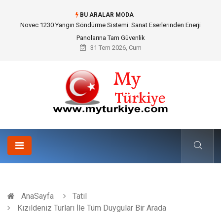
BU ARALAR MODA
Skoda Yedek Parça Seçiminde Teknik Uyumluluk ve Sürüş Konforu
31 Tem 2026, Cum
AnaSayfa
Tatil
Kızıldeniz Turları İle Tüm Duygular Bir Arada