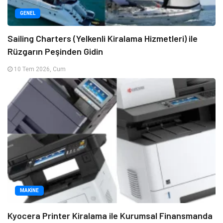
GENEL
Sailing Charters (Yelkenli Kiralama Hizmetleri) ile
Rüzgarın Peşinden Gidin
10 Tem 2026, Cum
MAKINE
Kyocera Printer Kiralama ile Kurumsal Finansmanda