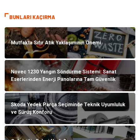
BUNLARI KAÇIRMA
Mutfakta Sıfır Atık Yaklaşımının Önemi
Novec 1230 Yangın Söndürme Sistemi: Sanat
Eserlerinden Enerji Panolarına Tam Güvenlik
Skoda Yedek Parça Seçiminde Teknik Uyumluluk
ve Sürüş Konforu