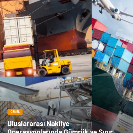
GENEL
Uluslararası Nakliye
Operasyonlarında Gümrük ve Sınır