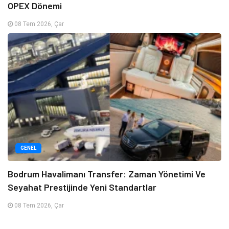
OPEX Dönemi
08 Tem 2026, Çar
GENEL
Bodrum Havalimanı Transfer: Zaman Yönetimi Ve
Seyahat Prestijinde Yeni Standartlar
08 Tem 2026, Çar