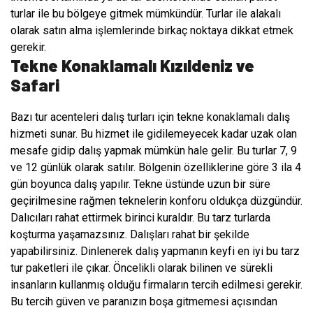
turlar ile bu bölgeye gitmek mümkündür. Turlar ile alakalı
olarak satın alma işlemlerinde birkaç noktaya dikkat etmek
gerekir.
Tekne Konaklamalı Kızıldeniz ve
Safari
Bazı tur acenteleri dalış turları için tekne konaklamalı dalış
hizmeti sunar. Bu hizmet ile gidilemeyecek kadar uzak olan
mesafe gidip dalış yapmak mümkün hale gelir. Bu turlar 7, 9
ve 12 günlük olarak satılır. Bölgenin özelliklerine göre 3 ila 4
gün boyunca dalış yapılır. Tekne üstünde uzun bir süre
geçirilmesine rağmen teknelerin konforu oldukça düzgündür.
Dalıcıları rahat ettirmek birinci kuraldır. Bu tarz turlarda
koşturma yaşamazsınız. Dalışları rahat bir şekilde
yapabilirsiniz. Dinlenerek dalış yapmanın keyfi en iyi bu tarz
tur paketleri ile çıkar. Öncelikli olarak bilinen ve sürekli
insanların kullanmış olduğu firmaların tercih edilmesi gerekir.
Bu tercih güven ve paranızın boşa gitmemesi açısından