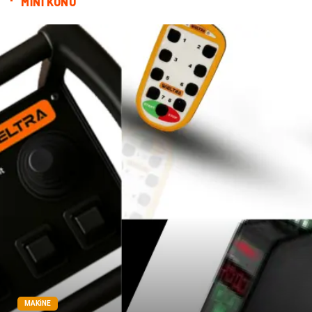
MİNİ KONU
MAKINE