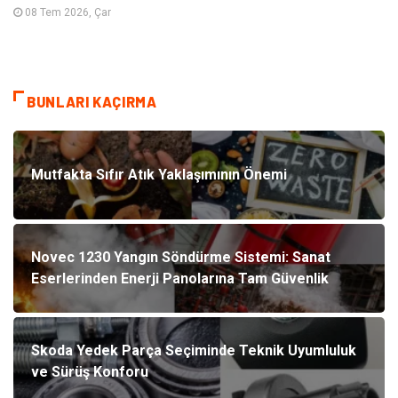
08 Tem 2026, Çar
BUNLARI KAÇIRMA
Mutfakta Sıfır Atık Yaklaşımının Önemi
Novec 1230 Yangın Söndürme Sistemi: Sanat
Eserlerinden Enerji Panolarına Tam Güvenlik
Skoda Yedek Parça Seçiminde Teknik Uyumluluk
ve Sürüş Konforu