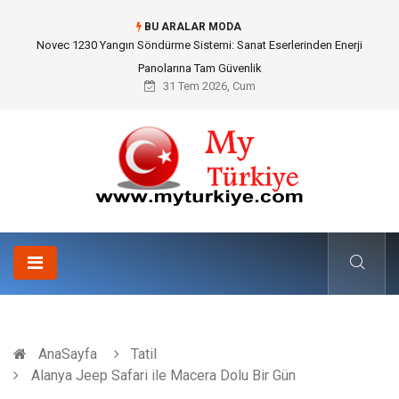
BU ARALAR MODA
Skoda Yedek Parça Seçiminde Teknik Uyumluluk ve Sürüş Konforu
31 Tem 2026, Cum
AnaSayfa
Tatil
Alanya Jeep Safari ile Macera Dolu Bir Gün