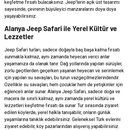
keşfetme fırsatı bulacaksınız. Jeep'lerin açık üst tasarımı
sayesinde, çevrenin büyüleyici manzaralarını doya doya
yaşayabilirsiniz.
Alanya Jeep Safari ile Yerel Kültür ve
Lezzetler
Jeep Safari turları, sadece doğayla baş başa kalma fırsatı
sunmakla kalmaz, aynı zamanda heyecan verici anlar
yaşamanıza da olanak tanır. Dağ yollarında yapılan sürüşler,
zorlu geçitlerden geçerken yaşanan heyecan ve serinlemek
için yapılan su savaşları, bu turun vazgeçilmezlerindendir.
Özellikle su savaşları, hem çocuklar hem de yetişkinler için
eğlenceli anlar sunar. Alanya Jeep Safari, sadece doğa ve
macera ile sınırlı kalmaz, aynı zamanda yerel kültürü ve
lezzetleri keşfetme fırsatı da sunar. Tur sırasında ziyaret
edilen köylerde, yerel halkla tanışabilir, onların günlük
yaşamlarına tanıklık edebilirsiniz. Geleneksel Türk evlerini
ziyaret edebilir, köy pazarlarından alışveriş yapabilirsiniz.