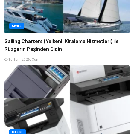
GENEL
Sailing Charters (Yelkenli Kiralama Hizmetleri) ile
Rüzgarın Peşinden Gidin
10 Tem 2026, Cum
MAKINE