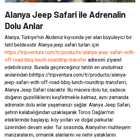
Alanya Jeep Safari ile Adrenalin
Dolu Anlar
Alanya, Türkiye'nin Akdeniz kıyısında yer alan büyüleyici bir
tatil beldesidir. Alanya jeep safari turları için
https://tripventura.com/tr/products/alanya-jeep-safari-with-
off-road-bbq-lunch-roundtrip-transfer
adresini ziyaret
edebilirsiniz. Burada geçireceğiniz tatilin en unutulmaz
anılarından bihttps://tripventura.com/tr/products/alanya-
jeep-safari-with-off-road-bbq-lunch-roundtrip-transferri,
Alanya Jeep Safari olacaktır. Bu macera dolu tur, sadece
doğanın güzelliklerini keşfetmekle kalmaz, aynı zamanda
adrenalin dolu anlar yaşamanızı sağlar. Alanya Jeep Safari,
şehrin kalabalığından uzaklaşarak Toros Dağları'nın
eteklerinde başlayıp, köy yolları ve doğal parkurlar
üzerinden devam eder. Tur sırasında, Alanya'nın muhteşem
manzaralarını, ormanlık alanlarını ve nehir yataklarını