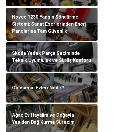
Novec 1230 Yangın Söndürme
Sistemi: Sanat Eserlerinden Enerji
Panolarına Tam Güvenlik
Skoda Yedek Parça Seçiminde
Teknik Uyumluluk ve Sürüş Konforu
Geleceğin Evleri Nedir?
Ağaç Ev Hayalim ve Doğayla
Yeniden Bağ Kurma Sürecim