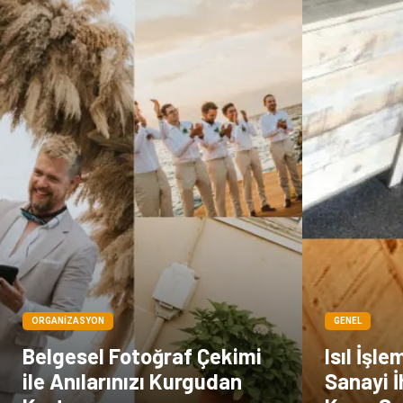
ORGANIZASYON
GENEL
Belgesel Fotoğraf Çekimi
Isıl İşle
ile Anılarınızı Kurgudan
Sanayi 