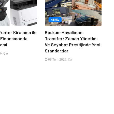
GENEL
rinter Kiralama ile
Bodrum Havalimanı
 Finansmanda
Transfer: Zaman Yönetimi
emi
Ve Seyahat Prestijinde Yeni
Standartlar
6, Çar
08 Tem 2026, Çar