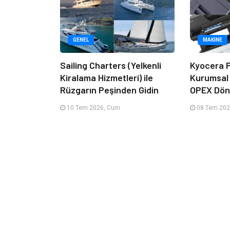
GENEL
MAKINE
Sailing Charters (Yelkenli
Kyocera P
Kiralama Hizmetleri) ile
Kurumsal
Rüzgarın Peşinden Gidin
OPEX Dön
10 Tem 2026, Cum
08 Tem 202