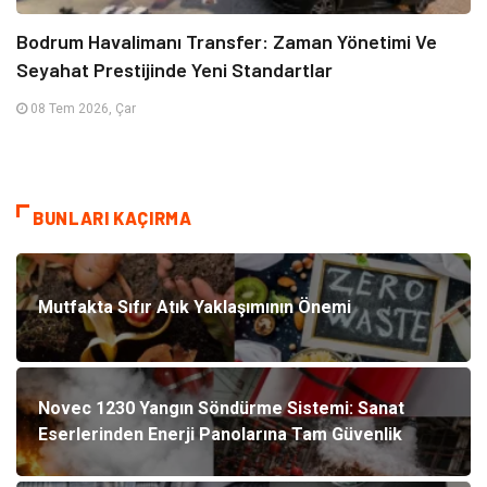
Bodrum Havalimanı Transfer: Zaman Yönetimi Ve
Seyahat Prestijinde Yeni Standartlar
08 Tem 2026, Çar
BUNLARI KAÇIRMA
Mutfakta Sıfır Atık Yaklaşımının Önemi
Novec 1230 Yangın Söndürme Sistemi: Sanat
Eserlerinden Enerji Panolarına Tam Güvenlik