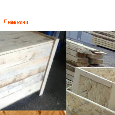
MİNİ KONU