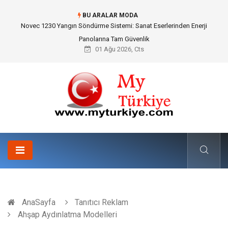
BU ARALAR MODA
Skoda Yedek Parça Seçiminde Teknik Uyumluluk ve Sürüş Konforu
01 Ağu 2026, Cts
AnaSayfa
Tanıtıcı Reklam
Ahşap Aydınlatma Modelleri