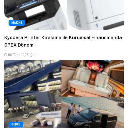
MAKINE
Kyocera Printer Kiralama ile Kurumsal Finansmanda
OPEX Dönemi
08 Tem 2026, Çar
GENEL