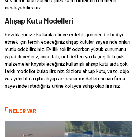
şekillerde ürün sunan bijulab.com firmasının ürünlerini
inceleyebilirsiniz.
Ahşap Kutu Modelleri
Sevdiklerinize kullanılabilir ve estetik görünen bir hediye
etmek için tercih edeceğiniz ahşap kutular sayesinde onları
mutlu edebilirsiniz. Evlilik teklif ederken yüzük sunumunu
yapabileceğiniz, içine takı, not defteri ya da çeşitli küçük
malzemeler koyabileceğiniz kullanışlı ahşap kutularda çok
farklı modeller bulabilirsiniz. Sizlere ahşap kutu, vazo, obje
ve aydınlatma gibi ahşap aksesuar modelleri sunan firma
sayesinde istediğiniz ürüne kolayca sahip olabilirsiniz.
NELER VAR