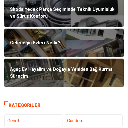
Skoda Yedek Parça Seçiminde Teknik Uyumluluk
ve Sürüş Konforu
Geleceğin Evleri Nedir?
Ağaç Ev Hayalim ve Doğayla Yeniden Bağ Kurma
Sürecim
KATEGORILER
Genel
Gündem