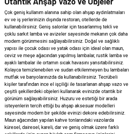
Otantik Ahşap Vazo ve Objeler
Çok geniş kullanım alanına sahip olan ahşap aydınlatmaları
ev ve iş yerlerinizin dışında restoran, otellerde de
kullanabilirsiniz. Geniş salonlar için tasarlanmış tekli ve
çoklu sarkıt lamba ve avizeler sayesinde mekanın çok daha
modern görünmesini sağlayabilirsiniz. Doğal ve sağlıklı
yapısı ile çocuk odası ve yatak odası için ideal olan maun,
ceviz ve meşe ağacından yapılmış lambalar, rustik lamba ve
ayaklı lambalar ile ortamın sıcak havasını yansıtabilirsiniz.
Kolayca temizlenebilen ve sudan etkilenmeyen bu lambaları
mutfak ve banyolarınızda da kullanabilirsiniz. Tecrübeli
kişiler tarafından ince el işçiliği ile tasarlanan ahşap vazo ve
çeşitli şekillerdeki objeleri kullanarak evinizde otantik bir
görünüm sağlayabilirsiniz. Huzuru ve estetiği bir arada
isteyenlerin tercih ettiği bu ahşap aksesuar modelleri
sayesinde modern bir şekilde evinizi dekore edebilirsiniz.
Maun ağacından yapılan kahve tonlarındaki vazolarda
küresel, dairesel, kareli, dar ve geniş olmak üzere farklı