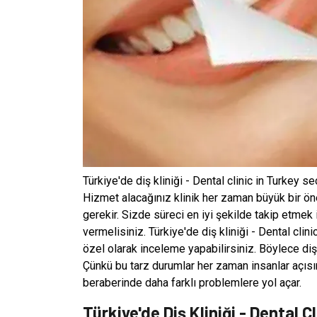
Türkiye'de diş kliniği - Dental clinic in Turkey 
Hizmet alacağınız klinik her zaman büyük bir ö
gerekir. Sizde süreci en iyi şekilde takip etmek 
vermelisiniz. Türkiye'de diş kliniği - Dental cl
özel olarak inceleme yapabilirsiniz. Böylece dişl
Çünkü bu tarz durumlar her zaman insanlar açısı
beraberinde daha farklı problemlere yol açar.
Türkiye'de Diş Kliniği - Dental Cl