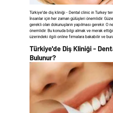
Türkiye'de diş kliniği - Dental clinic in Turkey te
İnsanlar için her zaman gülüşleri önemlidir. Gü
gerekli olan dokunuşların yapılması gerekir. O n
önemlidir. Bu konuda bilgi almak ve merak ettiği
üzerindeki ilgili online firmalara bakabilir ve bu
Türkiye'de Diş Kliniği - Den
Bulunur?