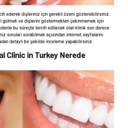
rcih ederek dişleriniz için gerekli özeni gösterebilirsiniz.
zel gülmek ve dişlerini göstermekten çekinmemek için
edenle bu süreçte tercih edilecek olan klinik son derece
niz soruları sorabilmek açısından internet sayfalarını
radan detaylı bir şekilde inceleme yapabilirsiniz.
tal Clinic in Turkey Nerede