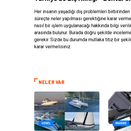
Her insanın yaşadığı diş problemleri birbirinden
süreçte neler yapılması gerektiğine karar verm
nasıl bir işlem uygulanacağı hakkında bilgi veril
arasında bulunur. Burada doğru şekilde incele
gerekir. Sizde bu durumda mutlaka titiz bir şeki
karar vermelisiniz.
NELER VAR
GENEL
MAKINE