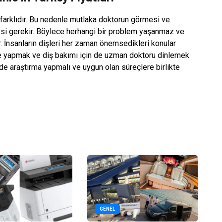
 farklıdır. Bu nedenle mutlaka doktorun görmesi ve
esi gerekir. Böylece herhangi bir problem yaşanmaz ve
ir. İnsanların dişleri her zaman önemsedikleri konular
me yapmak ve diş bakımı için de uzman doktoru dinlemek
lde araştırma yapmalı ve uygun olan süreçlere birlikte
GENEL