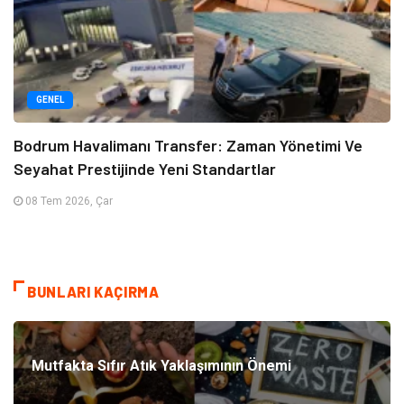
GENEL
Bodrum Havalimanı Transfer: Zaman Yönetimi Ve
Seyahat Prestijinde Yeni Standartlar
08 Tem 2026, Çar
BUNLARI KAÇIRMA
Mutfakta Sıfır Atık Yaklaşımının Önemi