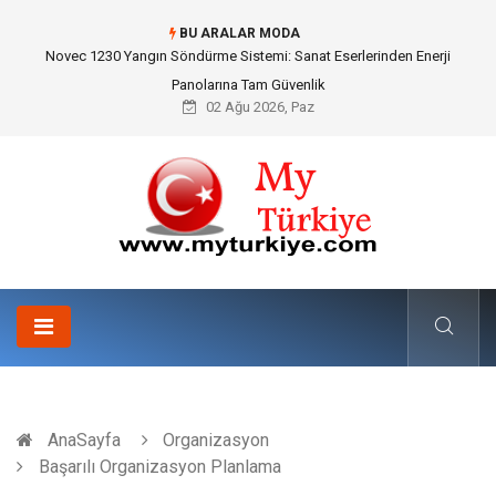
BU ARALAR MODA
Skoda Yedek Parça Seçiminde Teknik Uyumluluk ve Sürüş Konforu
02 Ağu 2026, Paz
AnaSayfa
Organizasyon
Başarılı Organizasyon Planlama