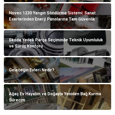
Novec 1230 Yangın Söndürme Sistemi: Sanat
Eserlerinden Enerji Panolarına Tam Güvenlik
Skoda Yedek Parça Seçiminde Teknik Uyumluluk
ve Sürüş Konforu
Geleceğin Evleri Nedir?
Ağaç Ev Hayalim ve Doğayla Yeniden Bağ Kurma
Sürecim