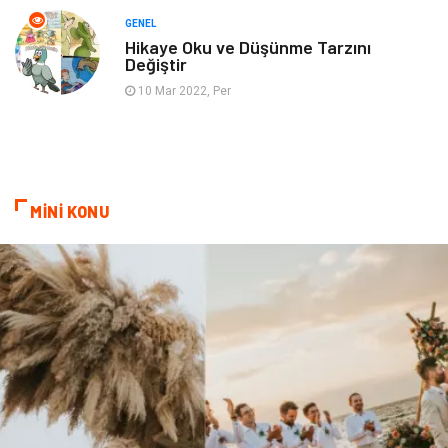
Tarih
Spor Malzemeleri
GENEL
Hikaye Oku ve Düşünme Tarzını
Değiştir
10 Mar 2022, Per
MİNİ KONU