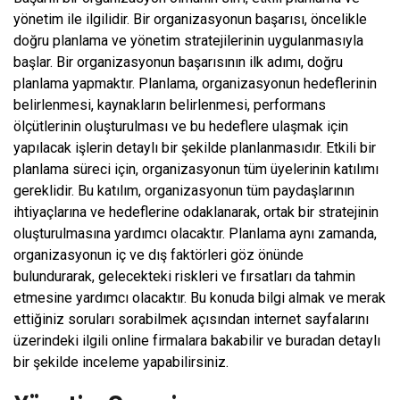
yönetim ile ilgilidir. Bir organizasyonun başarısı, öncelikle
doğru planlama ve yönetim stratejilerinin uygulanmasıyla
başlar. Bir organizasyonun başarısının ilk adımı, doğru
planlama yapmaktır. Planlama, organizasyonun hedeflerinin
belirlenmesi, kaynakların belirlenmesi, performans
ölçütlerinin oluşturulması ve bu hedeflere ulaşmak için
yapılacak işlerin detaylı bir şekilde planlanmasıdır. Etkili bir
planlama süreci için, organizasyonun tüm üyelerinin katılımı
gereklidir. Bu katılım, organizasyonun tüm paydaşlarının
ihtiyaçlarına ve hedeflerine odaklanarak, ortak bir stratejinin
oluşturulmasına yardımcı olacaktır. Planlama aynı zamanda,
organizasyonun iç ve dış faktörleri göz önünde
bulundurarak, gelecekteki riskleri ve fırsatları da tahmin
etmesine yardımcı olacaktır. Bu konuda bilgi almak ve merak
ettiğiniz soruları sorabilmek açısından internet sayfalarını
üzerindeki ilgili online firmalara bakabilir ve buradan detaylı
bir şekilde inceleme yapabilirsiniz.