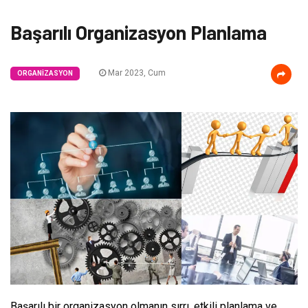
Başarılı Organizasyon Planlama
Mar 2023, Cum
ORGANIZASYON
Başarılı bir organizasyon olmanın sırrı, etkili planlama ve