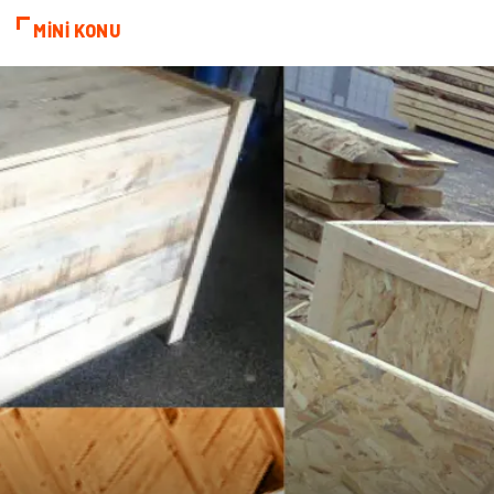
MİNİ KONU