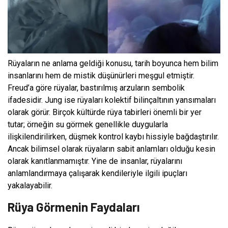
Rüyaların ne anlama geldiği konusu, tarih boyunca hem bilim
insanlarını hem de mistik düşünürleri meşgul etmiştir.
Freud’a göre rüyalar, bastırılmış arzuların sembolik
ifadesidir. Jung ise rüyaları kolektif bilinçaltının yansımaları
olarak görür. Birçok kültürde rüya tabirleri önemli bir yer
tutar; örneğin su görmek genellikle duygularla
ilişkilendirilirken, düşmek kontrol kaybı hissiyle bağdaştırılır.
Ancak bilimsel olarak rüyaların sabit anlamları olduğu kesin
olarak kanıtlanmamıştır. Yine de insanlar, rüyalarını
anlamlandırmaya çalışarak kendileriyle ilgili ipuçları
yakalayabilir.
Rüya Görmenin Faydaları