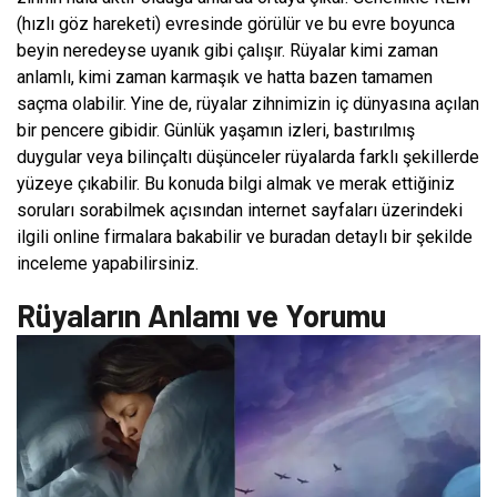
(hızlı göz hareketi) evresinde görülür ve bu evre boyunca
beyin neredeyse uyanık gibi çalışır. Rüyalar kimi zaman
anlamlı, kimi zaman karmaşık ve hatta bazen tamamen
saçma olabilir. Yine de, rüyalar zihnimizin iç dünyasına açılan
bir pencere gibidir. Günlük yaşamın izleri, bastırılmış
duygular veya bilinçaltı düşünceler rüyalarda farklı şekillerde
yüzeye çıkabilir. Bu konuda bilgi almak ve merak ettiğiniz
soruları sorabilmek açısından internet sayfaları üzerindeki
ilgili online firmalara bakabilir ve buradan detaylı bir şekilde
inceleme yapabilirsiniz.
Rüyaların Anlamı ve Yorumu