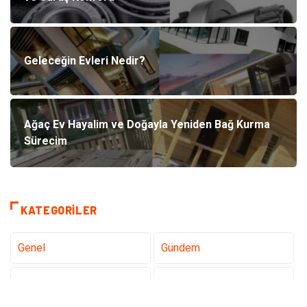
Geleceğin Evleri Nedir?
Ağaç Ev Hayalim ve Doğayla Yeniden Bağ Kurma
Sürecim
KATEGORILER
Genel
Gündem
Teknoloji
Gezi Seyahat