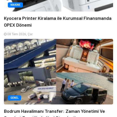
MAKINE
Kyocera Printer Kiralama ile Kurumsal Finansmanda
OPEX Dönemi
08 Tem 2026, Çar
GENEL
Bodrum Havalimanı Transfer: Zaman Yönetimi Ve