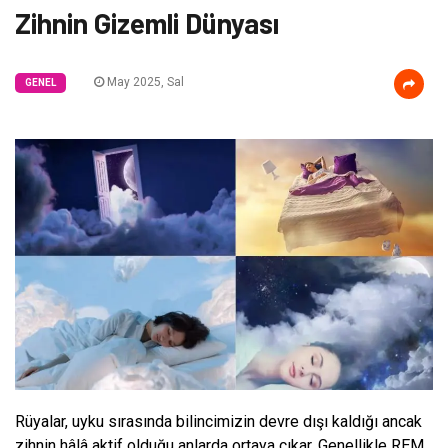
Zihnin Gizemli Dünyası
May 2025, Sal
GENEL
Rüyalar, uyku sırasında bilincimizin devre dışı kaldığı ancak
zihnin hâlâ aktif olduğu anlarda ortaya çıkar. Genellikle REM