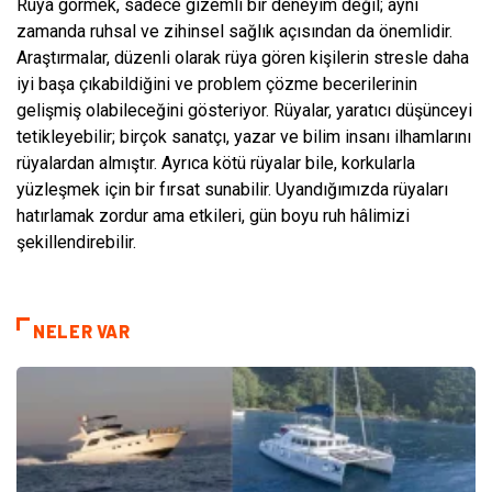
Rüya görmek, sadece gizemli bir deneyim değil; aynı
zamanda ruhsal ve zihinsel sağlık açısından da önemlidir.
Araştırmalar, düzenli olarak rüya gören kişilerin stresle daha
iyi başa çıkabildiğini ve problem çözme becerilerinin
gelişmiş olabileceğini gösteriyor. Rüyalar, yaratıcı düşünceyi
tetikleyebilir; birçok sanatçı, yazar ve bilim insanı ilhamlarını
rüyalardan almıştır. Ayrıca kötü rüyalar bile, korkularla
yüzleşmek için bir fırsat sunabilir. Uyandığımızda rüyaları
hatırlamak zordur ama etkileri, gün boyu ruh hâlimizi
şekillendirebilir.
NELER VAR