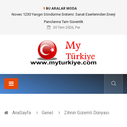
BU ARALAR MODA
Skoda Yedek Parça Seçiminde Teknik Uyumluluk ve Sürüş Konforu
30 Tem 2026, Per
AnaSayfa
Genel
Zihnin Gizemli Dünyası