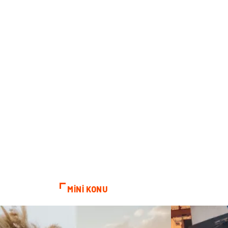
MİNİ KONU