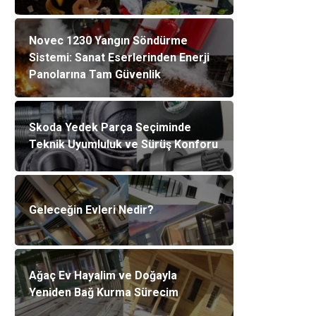
Novec 1230 Yangın Söndürme
Sistemi: Sanat Eserlerinden Enerji
Panolarına Tam Güvenlik
Skoda Yedek Parça Seçiminde
Teknik Uyumluluk ve Sürüş Konforu
Geleceğin Evleri Nedir?
Ağaç Ev Hayalim ve Doğayla
Yeniden Bağ Kurma Sürecim