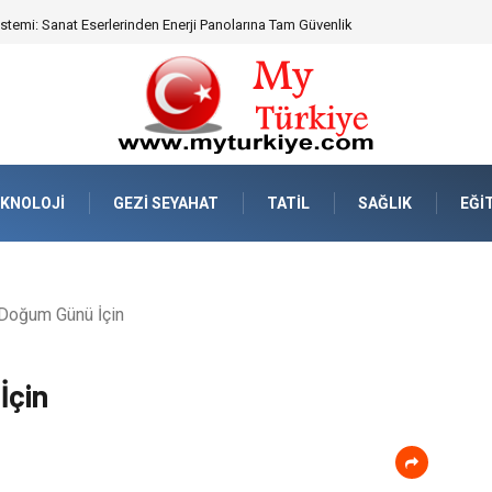
emi: Sanat Eserlerinden Enerji Panolarına Tam Güvenlik
KNOLOJI
GEZI SEYAHAT
TATIL
SAĞLIK
EĞI
Doğum Günü İçin
İçin