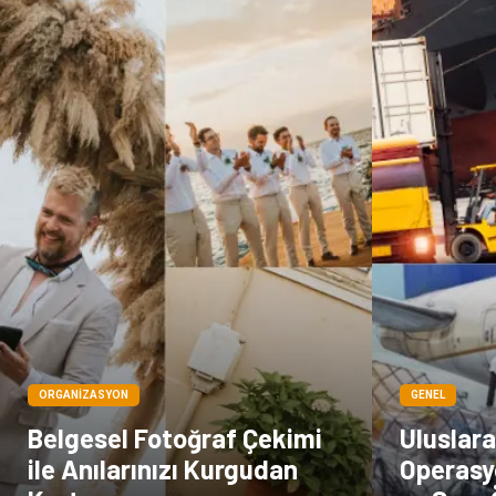
ORGANIZASYON
GENEL
Belgesel Fotoğraf Çekimi
Uluslara
ile Anılarınızı Kurgudan
Operasy