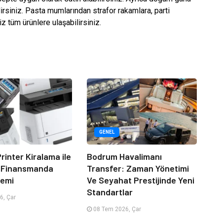
lirsiniz. Pasta mumlarından strafor rakamlara, parti
z tüm ürünlere ulaşabilirsiniz.
GENEL
rinter Kiralama ile
Bodrum Havalimanı
 Finansmanda
Transfer: Zaman Yönetimi
emi
Ve Seyahat Prestijinde Yeni
Standartlar
6, Çar
08 Tem 2026, Çar