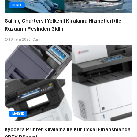
GENEL
Sailing Charters (Yelkenli Kiralama Hizmetleri) ile
Rüzgarın Peşinden Gidin
10 Tem 2026, Cum
MAKINE
Kyocera Printer Kiralama ile Kurumsal Finansmanda