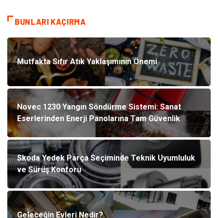
BUNLARI KAÇIRMA
Mutfakta Sıfır Atık Yaklaşımının Önemi
Novec 1230 Yangın Söndürme Sistemi: Sanat
Eserlerinden Enerji Panolarına Tam Güvenlik
Skoda Yedek Parça Seçiminde Teknik Uyumluluk
ve Sürüş Konforu
Geleceğin Evleri Nedir?