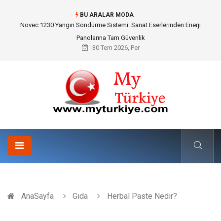
BU ARALAR MODA
Skoda Yedek Parça Seçiminde Teknik Uyumluluk ve Sürüş Konforu
30 Tem 2026, Per
AnaSayfa
Gıda
Herbal Paste Nedir?