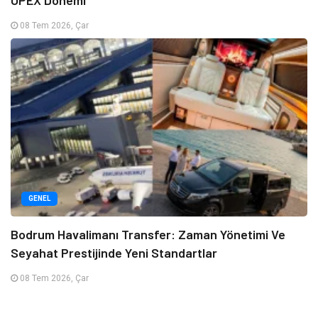
OPEX Dönemi
08 Tem 2026, Çar
GENEL
Bodrum Havalimanı Transfer: Zaman Yönetimi Ve
Seyahat Prestijinde Yeni Standartlar
08 Tem 2026, Çar