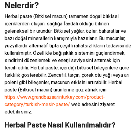
Nelerdir?
Herbal paste (Bitkisel macun) tamamen doğal bitkisel
içeriklerden oluşan, sağlığa faydalı olduğu bilinen
geleneksel bir üründür. Bitkisel yağlar, özler, baharatlar ve
bazı doğal minerallerin karışımıyla hazırlanır. Bu macunlar,
yüzyıllardır alternatif tıpta çeşitli rahatsızlıkların tedavisinde
kullanılmıştır. Özellikle bağışıklık sistemini güçlendirmek,
sindirimi düzenlemek ve enerji seviyesini artırmak için
tercih edilir. Herbal paste, içerdiği bitkisel bileşenlere göre
farklılık gösterebilir. Zencefil, tarçın, çörek otu yağı veya arı
poleni gibi bileşenler, macunun etkisini artırabilir. Herbal
paste (Bitkisel macun) ürünlerine göz atmak için
https://www.grandbazaarinturkey.com/product-
category/turkish-mesir-paste/
web adresini ziyaret
edebilirsiniz.
Herbal Paste Nasıl Kullanılmalıdır?