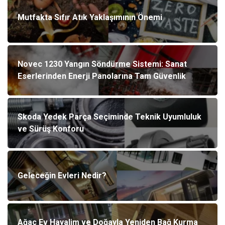
Mutfakta Sıfır Atık Yaklaşımının Önemi
Novec 1230 Yangın Söndürme Sistemi: Sanat
Eserlerinden Enerji Panolarına Tam Güvenlik
Skoda Yedek Parça Seçiminde Teknik Uyumluluk
ve Sürüş Konforu
Geleceğin Evleri Nedir?
Ağaç Ev Hayalim ve Doğayla Yeniden Bağ Kurma