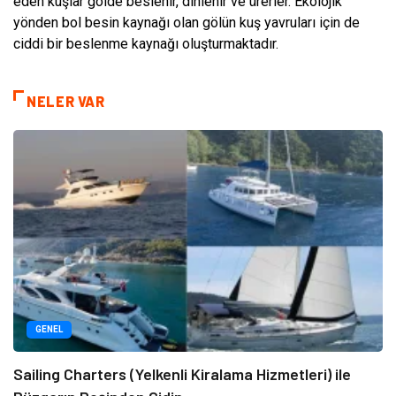
eden kuşlar gölde beslenir, dinlenir ve ürerler. Ekolojik
yönden bol besin kaynağı olan gölün kuş yavruları için de
ciddi bir beslenme kaynağı oluşturmaktadır.
NELER VAR
GENEL
Sailing Charters (Yelkenli Kiralama Hizmetleri) ile