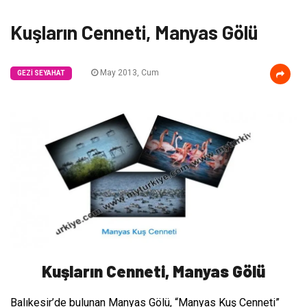
Kuşların Cenneti, Manyas Gölü
May 2013, Cum
GEZI SEYAHAT
Kuşların Cenneti, Manyas Gölü
Balıkesir’de bulunan Manyas Gölü, “Manyas Kuş Cenneti”