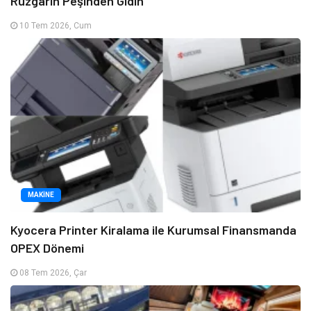
Rüzgarın Peşinden Gidin
10 Tem 2026, Cum
MAKINE
Kyocera Printer Kiralama ile Kurumsal Finansmanda
OPEX Dönemi
08 Tem 2026, Çar