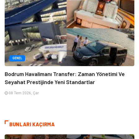
GENEL
Bodrum Havalimanı Transfer: Zaman Yönetimi Ve
Seyahat Prestijinde Yeni Standartlar
08 Tem 2026, Çar
BUNLARI KAÇIRMA