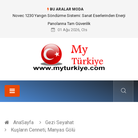
BU ARALAR MODA
Skoda Yedek Parça Seçiminde Teknik Uyumluluk ve Sürüş Konforu
01 Ağu 2026, Cts
AnaSayfa
Gezi Seyahat
Kuşların Cenneti, Manyas Gölü