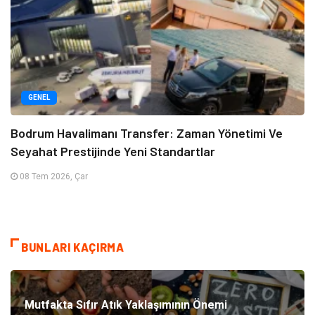
GENEL
Bodrum Havalimanı Transfer: Zaman Yönetimi Ve
Seyahat Prestijinde Yeni Standartlar
08 Tem 2026, Çar
BUNLARI KAÇIRMA
Mutfakta Sıfır Atık Yaklaşımının Önemi