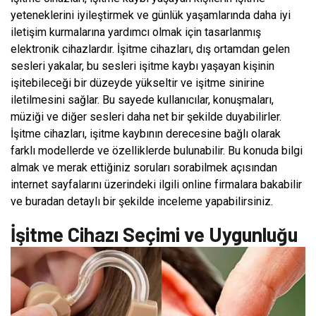
yeteneklerini iyileştirmek ve günlük yaşamlarında daha iyi
iletişim kurmalarına yardımcı olmak için tasarlanmış
elektronik cihazlardır. İşitme cihazları, dış ortamdan gelen
sesleri yakalar, bu sesleri işitme kaybı yaşayan kişinin
işitebileceği bir düzeyde yükseltir ve işitme sinirine
iletilmesini sağlar. Bu sayede kullanıcılar, konuşmaları,
müziği ve diğer sesleri daha net bir şekilde duyabilirler.
İşitme cihazları, işitme kaybının derecesine bağlı olarak
farklı modellerde ve özelliklerde bulunabilir. Bu konuda bilgi
almak ve merak ettiğiniz soruları sorabilmek açısından
internet sayfalarını üzerindeki ilgili online firmalara bakabilir
ve buradan detaylı bir şekilde inceleme yapabilirsiniz.
İşitme Cihazı Seçimi ve Uygunluğu