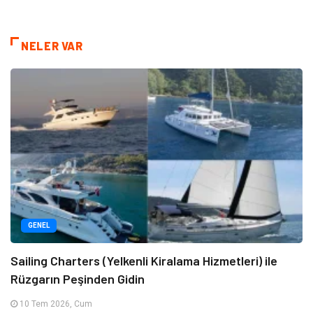
NELER VAR
GENEL
Sailing Charters (Yelkenli Kiralama Hizmetleri) ile
Rüzgarın Peşinden Gidin
10 Tem 2026, Cum