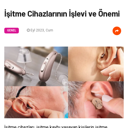
İşitme Cihazlarının İşlevi ve Önemi
Eyl 2023, Cum
GENEL
İşitme cihazları, işitme kaybı yaşayan kişilerin işitme