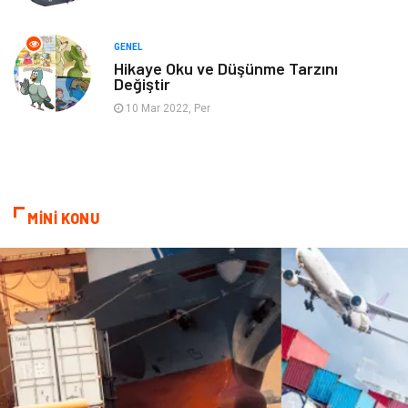
Tarih
Spor Malzemeleri
GENEL
Hikaye Oku ve Düşünme Tarzını
Değiştir
10 Mar 2022, Per
MİNİ KONU