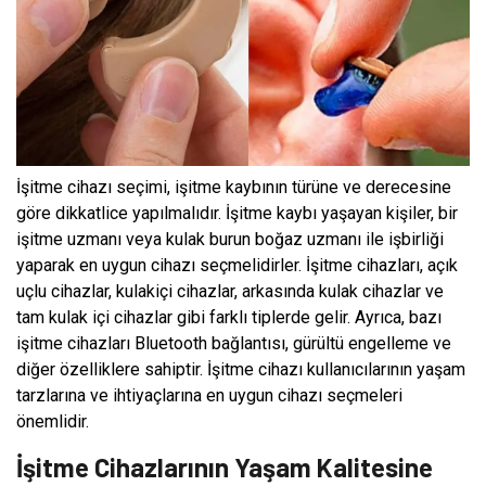
İşitme cihazı seçimi, işitme kaybının türüne ve derecesine
göre dikkatlice yapılmalıdır. İşitme kaybı yaşayan kişiler, bir
işitme uzmanı veya kulak burun boğaz uzmanı ile işbirliği
yaparak en uygun cihazı seçmelidirler. İşitme cihazları, açık
uçlu cihazlar, kulakiçi cihazlar, arkasında kulak cihazlar ve
tam kulak içi cihazlar gibi farklı tiplerde gelir. Ayrıca, bazı
işitme cihazları Bluetooth bağlantısı, gürültü engelleme ve
diğer özelliklere sahiptir. İşitme cihazı kullanıcılarının yaşam
tarzlarına ve ihtiyaçlarına en uygun cihazı seçmeleri
önemlidir.
İşitme Cihazlarının Yaşam Kalitesine