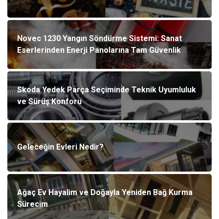
Novec 1230 Yangın Söndürme Sistemi: Sanat
Eserlerinden Enerji Panolarına Tam Güvenlik
Skoda Yedek Parça Seçiminde Teknik Uyumluluk
ve Sürüş Konforu
Geleceğin Evleri Nedir?
Ağaç Ev Hayalim ve Doğayla Yeniden Bağ Kurma
Sürecim