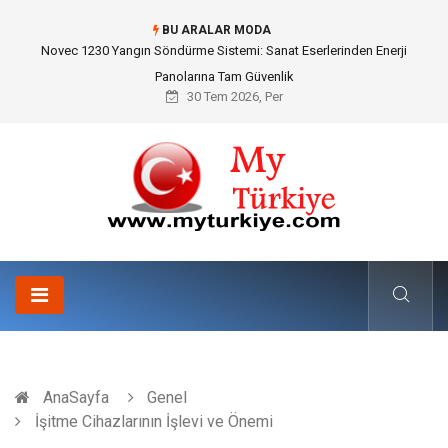
BU ARALAR MODA
Skoda Yedek Parça Seçiminde Teknik Uyumluluk ve Sürüş Konforu
30 Tem 2026, Per
AnaSayfa
Genel
İşitme Cihazlarının İşlevi ve Önemi