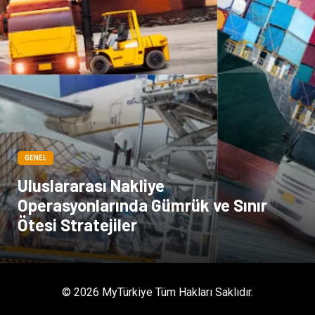
GENEL
Uluslararası Nakliye
Operasyonlarında Gümrük ve Sınır
Ötesi Stratejiler
© 2026 MyTürkiye Tüm Hakları Saklıdır.