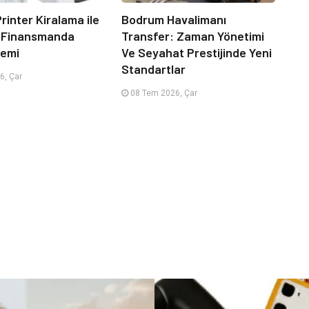
rinter Kiralama ile
Bodrum Havalimanı
 Finansmanda
Transfer: Zaman Yönetimi
emi
Ve Seyahat Prestijinde Yeni
Standartlar
6, Çar
08 Tem 2026, Çar