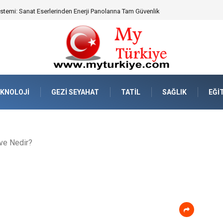
emi: Sanat Eserlerinden Enerji Panolarına Tam Güvenlik
KNOLOJI
GEZI SEYAHAT
TATIL
SAĞLIK
EĞI
ve Nedir?