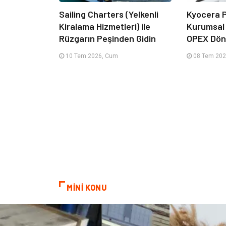
Sailing Charters (Yelkenli
Kyocera P
Kiralama Hizmetleri) ile
Kurumsal
Rüzgarın Peşinden Gidin
OPEX Dön
10 Tem 2026, Cum
08 Tem 202
MİNİ KONU