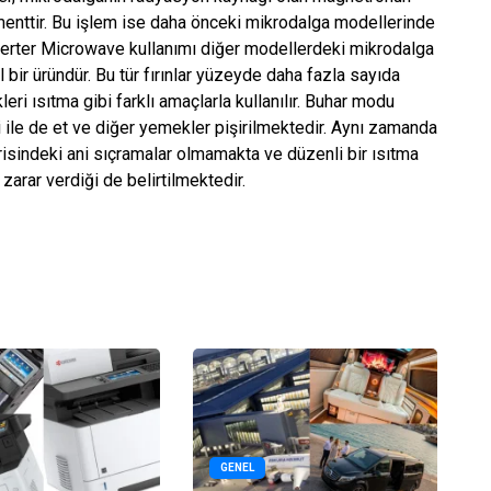
menttir. Bu işlem ise daha önceki mikrodalga modellerinde
nverter Microwave kullanımı diğer modellerdeki mikrodalga
l bir üründür. Bu tür fırınlar yüzeyde daha fazla sayıda
ri ısıtma gibi farklı amaçlarla kullanılır. Buhar modu
si ile de et ve diğer yemekler pişirilmektedir. Aynı zamanda
risindeki ani sıçramalar olmamakta ve düzenli bir ısıtma
arar verdiği de belirtilmektedir.
GENEL