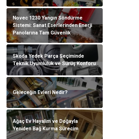
Novec 1230 Yangın Söndürme
Sistemi: Sanat Eserlerinden Enerji
Panolarına Tam Güvenlik
Skoda Yedek Parça Seçiminde
Teknik Uyumluluk ve Sürüş Konforu
Geleceğin Evleri Nedir?
Ağaç Ev Hayalim ve Doğayla
Yeniden Bağ Kurma Sürecim