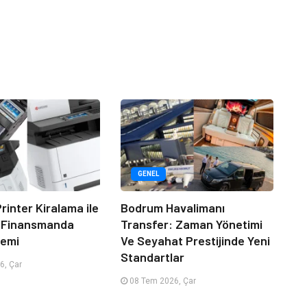
GENEL
rinter Kiralama ile
Bodrum Havalimanı
 Finansmanda
Transfer: Zaman Yönetimi
emi
Ve Seyahat Prestijinde Yeni
Standartlar
6, Çar
08 Tem 2026, Çar