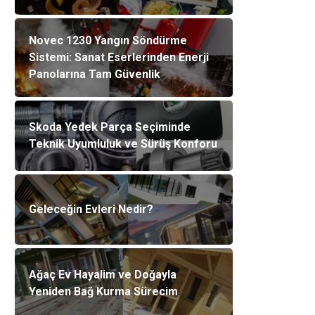
Novec 1230 Yangın Söndürme
Sistemi: Sanat Eserlerinden Enerji
Panolarına Tam Güvenlik
Skoda Yedek Parça Seçiminde
Teknik Uyumluluk ve Sürüş Konforu
Geleceğin Evleri Nedir?
Ağaç Ev Hayalim ve Doğayla
Yeniden Bağ Kurma Sürecim