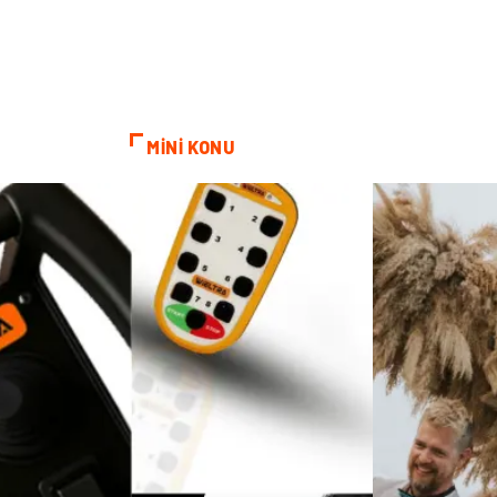
MİNİ KONU