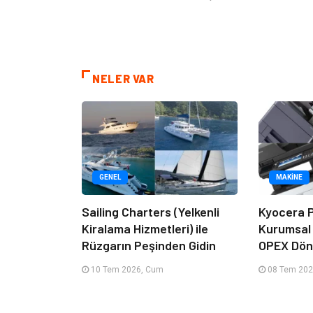
NELER VAR
GENEL
MAKINE
Sailing Charters (Yelkenli
Kyocera P
Kiralama Hizmetleri) ile
Kurumsal
Rüzgarın Peşinden Gidin
OPEX Dön
10 Tem 2026, Cum
08 Tem 202