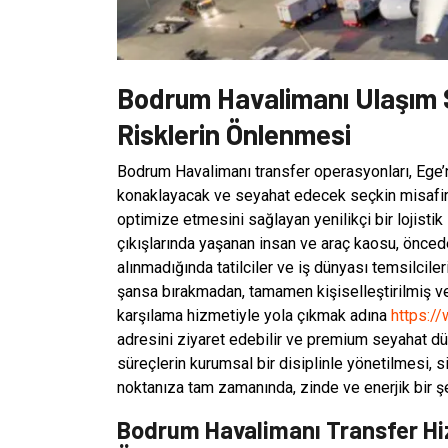
Bodrum Havalimanı Ulaşım 
Risklerin Önlenmesi
Bodrum Havalimanı transfer operasyonları, Ege’
konaklayacak ve seyahat edecek seçkin misafirle
optimize etmesini sağlayan yenilikçi bir lojisti
çıkışlarında yaşanan insan ve araç kaosu, önced
alınmadığında tatilciler ve iş dünyası temsilciler
şansa bırakmadan, tamamen kişiselleştirilmiş v
karşılama hizmetiyle yola çıkmak adına
https:/
adresini ziyaret edebilir ve premium seyahat dün
süreçlerin kurumsal bir disiplinle yönetilmesi, 
noktanıza tam zamanında, zinde ve enerjik bir ş
Bodrum Havalimanı Transfer Hiz