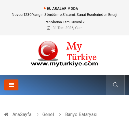
BU ARALAR MODA
Skoda Yedek Parça Seçiminde Teknik Uyumluluk ve Sürüş Konforu
31 Tem 2026, Cum
AnaSayfa
Genel
Banyo Bataryası