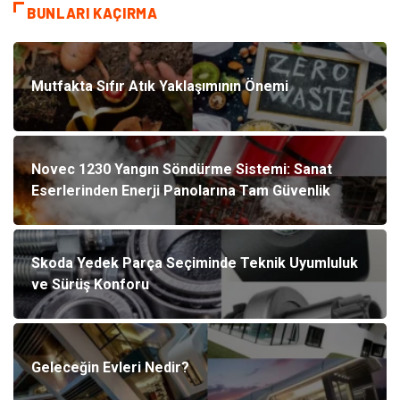
BUNLARI KAÇIRMA
Mutfakta Sıfır Atık Yaklaşımının Önemi
Novec 1230 Yangın Söndürme Sistemi: Sanat
Eserlerinden Enerji Panolarına Tam Güvenlik
Skoda Yedek Parça Seçiminde Teknik Uyumluluk
ve Sürüş Konforu
Geleceğin Evleri Nedir?