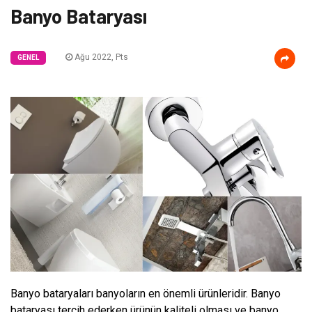
Banyo Bataryası
Ağu 2022, Pts
GENEL
Banyo bataryaları banyoların en önemli ürünleridir. Banyo
bataryası tercih ederken ürünün kaliteli olması ve banyo