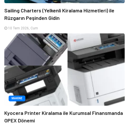
Sailing Charters (Yelkenli Kiralama Hizmetleri) ile
Rüzgarın Peşinden Gidin
10 Tem 2026, Cum
MAKINE
Kyocera Printer Kiralama ile Kurumsal Finansmanda
OPEX Dönemi