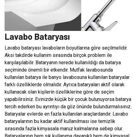
Lavabo Bataryası
Lavabo bataryası lavaboların boyutlarına göre seçilmelidir.
Aksi takdirde kullanım sırasında birçok problem ile
karşılaşılabilir. Bataryanın nerede kullanıldığı da batarya
seçiminde önemli bir etkendir. Mutfak lavabosunda
kullanılan batarya ile banyo lavabosuna kullanılan bataryalar
farklı özelliklerde olmalıdır. Ayrıca bataryaları aktif olarak
kullanacak olan kişilerin özelliklerine göre de seçim
yapabilirsiniz. Evinizde küçük bir çocuk bulunuyorsa batarya
tercih ederken bu ayrıntıyı da göz önünde bulundurmalısınız.
Bataryalar evlerde en fazla kullanılan araçlardandır. Lavabo
bataryalarının bu kadar aktif kullanılması ise temizlik
sırasında fazla kimyasala maruz kalmalarına sebep olur.
Bataryalarının hem sık kullanıma dayanıklı hem de kimyasal