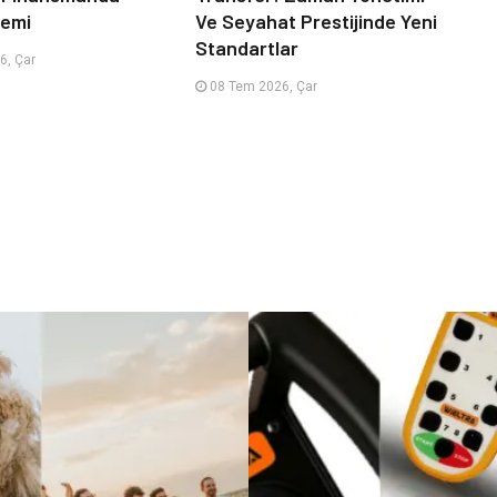
emi
Ve Seyahat Prestijinde Yeni
Standartlar
6, Çar
08 Tem 2026, Çar