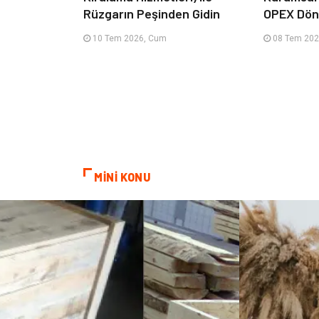
Rüzgarın Peşinden Gidin
OPEX Dön
10 Tem 2026, Cum
08 Tem 202
MİNİ KONU