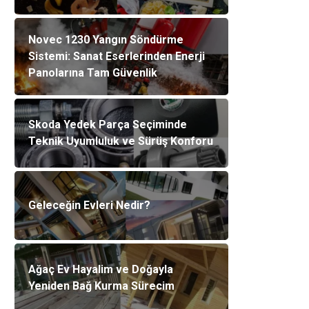
Novec 1230 Yangın Söndürme
Sistemi: Sanat Eserlerinden Enerji
Panolarına Tam Güvenlik
Skoda Yedek Parça Seçiminde
Teknik Uyumluluk ve Sürüş Konforu
Geleceğin Evleri Nedir?
Ağaç Ev Hayalim ve Doğayla
Yeniden Bağ Kurma Sürecim