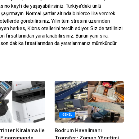
ino keyfi de yaşayabilirsiniz. Türkiye’deki ünlü
şaşırmayın. Normal şartlar altında binlerce lira vererek
tellerde görebilirsiniz. Yılın tüm stresini üzerinden
n herkes, Kıbrıs otellerini tercih ediyor. Siz de tatilinizi
 fırsatlarından yararlanabilirsiniz. Bunun yanı sıra,
in son dakika fırsatlarından da yararlanmanız mümkündür.
GENEL
rinter Kiralama ile
Bodrum Havalimanı
 Finansmanda
Transfer: Zaman Yönetimi