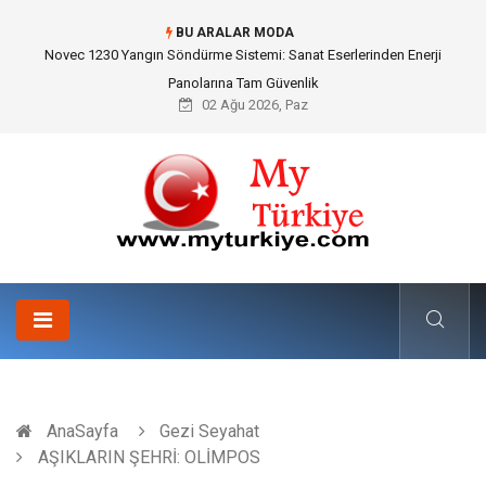
BU ARALAR MODA
Novec 1230 Yangın Söndürme Sistemi: Sanat Eserlerinden Enerji
Panolarına Tam Güvenlik
02 Ağu 2026, Paz
AnaSayfa
Gezi Seyahat
AŞIKLARIN ŞEHRİ: OLİMPOS