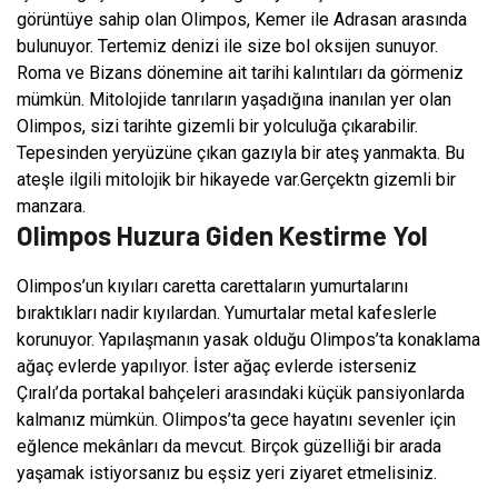
görüntüye sahip olan Olimpos, Kemer ile Adrasan arasında
bulunuyor. Tertemiz denizi ile size bol oksijen sunuyor.
Roma ve Bizans dönemine ait tarihi kalıntıları da görmeniz
mümkün. Mitolojide tanrıların yaşadığına inanılan yer olan
Olimpos, sizi tarihte gizemli bir yolculuğa çıkarabilir.
Tepesinden yeryüzüne çıkan gazıyla bir ateş yanmakta. Bu
ateşle ilgili mitolojik bir hikayede var.Gerçektn gizemli bir
manzara.
Olimpos Huzura Giden Kestirme Yol
Olimpos’un kıyıları caretta carettaların yumurtalarını
bıraktıkları nadir kıyılardan. Yumurtalar metal kafeslerle
korunuyor. Yapılaşmanın yasak olduğu Olimpos’ta konaklama
ağaç evlerde yapılıyor. İster ağaç evlerde isterseniz
Çıralı’da portakal bahçeleri arasındaki küçük pansiyonlarda
kalmanız mümkün. Olimpos’ta gece hayatını sevenler için
eğlence mekânları da mevcut. Birçok güzelliği bir arada
yaşamak istiyorsanız bu eşsiz yeri ziyaret etmelisiniz.