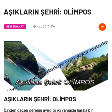
AŞIKLARIN ŞEHRİ: OLİMPOS
Haz 2013, Per
GEZI SEYAHAT
AŞIKLARIN ŞEHRİ: OLİMPOS
İçinden geçen derenin ayırdığı iki yamaçla harika bir