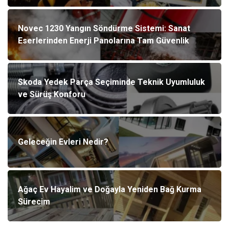
Novec 1230 Yangın Söndürme Sistemi: Sanat
Eserlerinden Enerji Panolarına Tam Güvenlik
Skoda Yedek Parça Seçiminde Teknik Uyumluluk
ve Sürüş Konforu
Geleceğin Evleri Nedir?
Ağaç Ev Hayalim ve Doğayla Yeniden Bağ Kurma
Sürecim