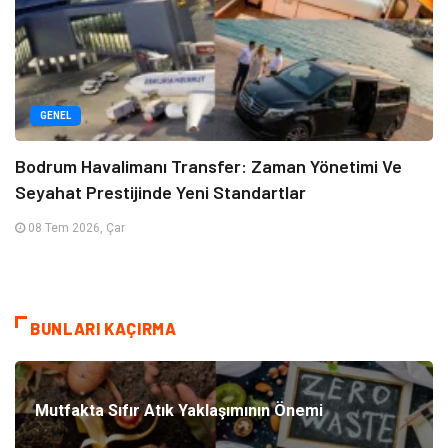
GENEL
Bodrum Havalimanı Transfer: Zaman Yönetimi Ve
Seyahat Prestijinde Yeni Standartlar
08 Tem 2026, Çar
BUNLARI KAÇIRMA
Mutfakta Sıfır Atık Yaklaşımının Önemi