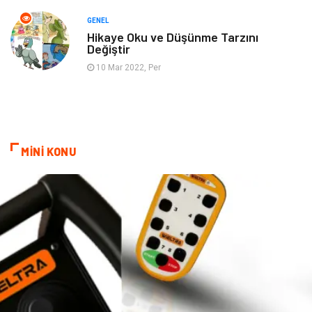
Tarih
Spor Malzemeleri
GENEL
Hikaye Oku ve Düşünme Tarzını
Değiştir
10 Mar 2022, Per
MİNİ KONU