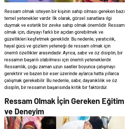
Ressam olmak isteyen bir kişinin sahip olması gereken bazı
temel yetenekler vardır. İlk olarak, görsel sanatlara ilgi
duymak ve estetik bir zevke sahip olmak önemlidir. Ressam
olmak için, dünyayı farklı bir açıdan görebilmek ve
güzellikleri keşfetmek gereklidir. Bu nedenle, yaratıcılık,
hayal gücü ve gözlem yeteneği de ressam olmak için
önemli özellikler arasındadır. Ayrıca, sabır ve öz disiplin, bir
ressamın başarılı olabilmesi için önemli yeteneklerdir.
Ressamlık, çoğu zaman uzun saatler boyunca çalışmayı
gerektirir ve bazen bir eser üzerinde aylarca hatta yıllarca
çalışmak gerekebilir. Bu nedenle, sabır, dayanıklılık ve öz
disiplin, bir ressamın başarısında kritik bir faktördür.
Ressam Olmak İçin Gereken Eğitim
ve Deneyim