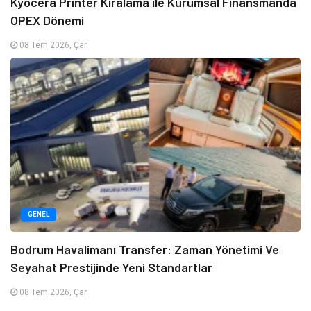
Kyocera Printer Kiralama ile Kurumsal Finansmanda
OPEX Dönemi
08 Tem 2026, Çar
GENEL
Bodrum Havalimanı Transfer: Zaman Yönetimi Ve
Seyahat Prestijinde Yeni Standartlar
08 Tem 2026, Çar