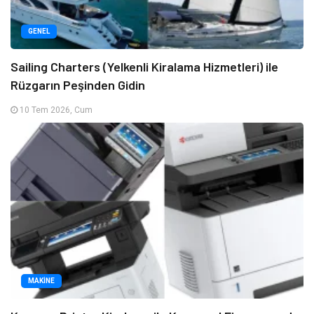
GENEL
Sailing Charters (Yelkenli Kiralama Hizmetleri) ile
Rüzgarın Peşinden Gidin
10 Tem 2026, Cum
MAKINE