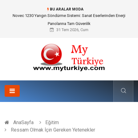
BU ARALAR MODA
Skoda Yedek Parça Seçiminde Teknik Uyumluluk ve Sürüş Konforu
31 Tem 2026, Cum
AnaSayfa
Eğitim
Ressam Olmak İçin Gereken Yetenekler