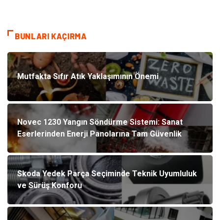
BUNLARI KAÇIRMA
Mutfakta Sıfır Atık Yaklaşımının Önemi
Novec 1230 Yangın Söndürme Sistemi: Sanat
Eserlerinden Enerji Panolarına Tam Güvenlik
Skoda Yedek Parça Seçiminde Teknik Uyumluluk
ve Sürüş Konforu