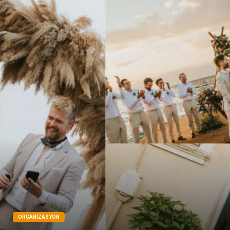
ORGANIZASYON