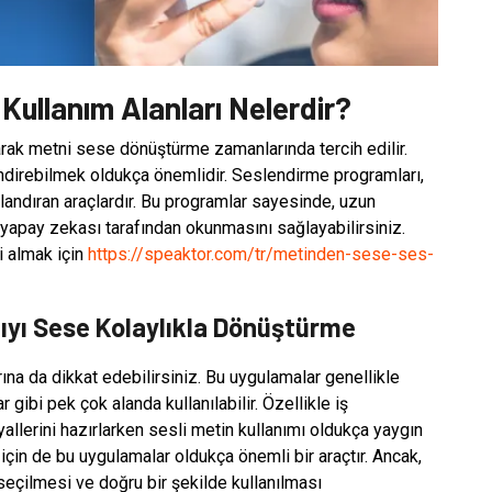
Kullanım Alanları Nelerdir?
rak metni sese dönüştürme zamanlarında tercih edilir.
direbilmek oldukça önemlidir. Seslendirme programları,
zlandıran araçlardır. Bu programlar sayesinde, uzun
 yapay zekası tarafından okunmasını sağlayabilirsiniz.
i almak için
https://speaktor.com/tr/metinden-sese-ses-
ıyı Sese Kolaylıkla Dönüştürme
ına da dikkat edebilirsiniz. Bu uygulamalar genellikle
 gibi pek çok alanda kullanılabilir. Özellikle iş
lerini hazırlarken sesli metin kullanımı oldukça yaygın
r için de bu uygulamalar oldukça önemli bir araçtır. Ancak,
seçilmesi ve doğru bir şekilde kullanılması