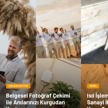
ORGANIZASYON
GENEL
Belgesel Fotoğraf Çekimi
Isıl İşle
ile Anılarınızı Kurgudan
Sanayi 