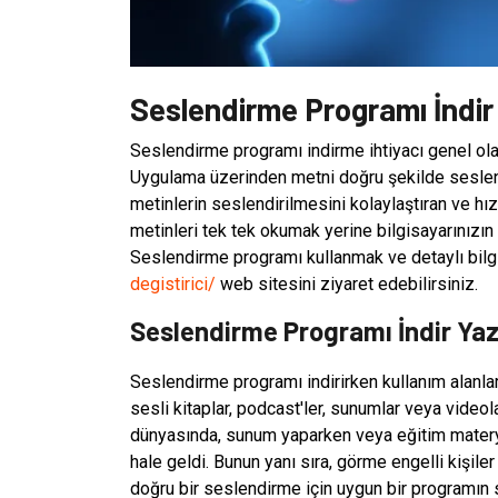
Seslendirme Programı İndir 
Seslendirme programı indirme ihtiyacı genel ola
Uygulama üzerinden metni doğru şekilde seslen
metinlerin seslendirilmesini kolaylaştıran ve hı
metinleri tek tek okumak yerine bilgisayarınızın
Seslendirme programı kullanmak ve detaylı bilg
degistirici/
web sitesini ziyaret edebilirsiniz.
Seslendirme Programı İndir Yaz
Seslendirme programı indirirken kullanım alanlar
sesli kitaplar, podcast'ler, sunumlar veya videolar
dünyasında, sunum yaparken veya eğitim materyal
hale geldi. Bunun yanı sıra, görme engelli kişile
doğru bir seslendirme için uygun bir programın 