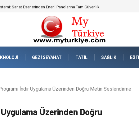
eknik Uyumluluk ve Sürüş Konforu
KNOLOJI
GEZI SEYAHAT
TATIL
SAĞLIK
EĞI
rogramı İndir Uygulama Üzerinden Doğru Metin Seslendirme
r Uygulama Üzerinden Doğru