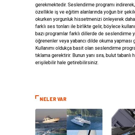
gerekmektedir. Seslendirme programı indirerek, 
özellikle iş ve eğitim alanlarında yoğun bir şeki
okurken yorgunluk hissetmenizi önleyerek daha v
farklı ses tonları ile birlikte gelir, böylece kulla
bazı programlar farklı dillerde de seslendirme y
öğrenenler veya yabancı dilde okuma yapması ger
Kullanımı oldukça basit olan seslendirme progr
tıklama gerektirir. Bunun yanı sıra, bulut tabanl
erişilebilir hale getirebilirsiniz.
NELER VAR