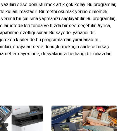
yazıları sese dönüştürmek artık çok kolay. Bu programlar,
lde kullanılmaktadır. Bir metni okumak yerine dinlemek,
erimli bir çalışma yapmanızı sağlayabilir. Bu programlar,
nıcılar istedikleri tonda ve hızda bir ses seçebilir. Ayrıca,
apabilme özelliği sunar. Bu sayede, yabancı dil
eken kişiler de bu programlardan yararlanabilir.
amları, dosyaları sese dönüştürmek için sadece birkaç
ı hizmetler sayesinde, dosyalarınızı herhangi bir cihazdan