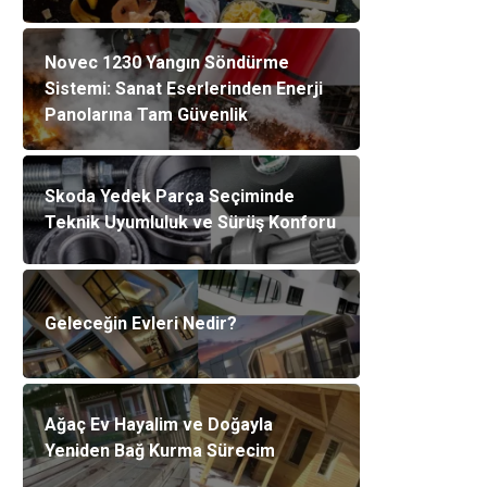
Novec 1230 Yangın Söndürme
Sistemi: Sanat Eserlerinden Enerji
Panolarına Tam Güvenlik
Skoda Yedek Parça Seçiminde
Teknik Uyumluluk ve Sürüş Konforu
Geleceğin Evleri Nedir?
Ağaç Ev Hayalim ve Doğayla
Yeniden Bağ Kurma Sürecim