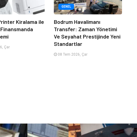
GENEL
rinter Kiralama ile
Bodrum Havalimanı
 Finansmanda
Transfer: Zaman Yönetimi
emi
Ve Seyahat Prestijinde Yeni
Standartlar
6, Çar
08 Tem 2026, Çar