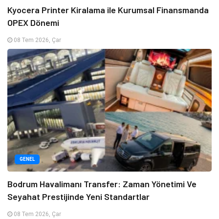
Kyocera Printer Kiralama ile Kurumsal Finansmanda
OPEX Dönemi
08 Tem 2026, Çar
GENEL
Bodrum Havalimanı Transfer: Zaman Yönetimi Ve
Seyahat Prestijinde Yeni Standartlar
08 Tem 2026, Çar