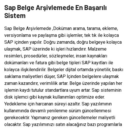
Sap Belge Arşivlemede En Başarılı
Sistem
Sap Belge Arşivlemede ,Doküman arama, tarama, ekleme,
versiyonlama ve paylaşma gibi işlemler, tek tık ile kolayca
SAP içinden yapılır. Doğru zamanda, doğru belgeye kolayca
ulaşmak, SAP üzerinde ki işleri hızlandırır. Malzeme
resimleri, prosedürler, sözleşmeler, insan kaynakları
dokümanları ve fatura gibi belge tipleri SAP kayıtları ile
kolayca ilişkilendirilir. Belgeler dijital ortamda yönetilir, baskı
saklama maliyetleri düşer, SAP İçinden belgelere ulaşmak
zaman kazandırır, verimlilik artar. Belge üzerinde yapılan her
işlemin kaydı tutulur standartlara uyum artar. Sap sisteminin
disk işlemci gibi kaynak kullanımları optimize eder.
Yedekleme için harcanan süreyi azaltır. Sap yazılımının
kullanımında devamlı yenilenme sürüm güncellenmesi
gerekecektir. Yapmanız gereken güncellemeler maliyetli
olacaktır. Sap yazılımınızı satın alacağınız bazı programlarla