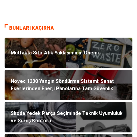
BUNLARI KAÇIRMA
Mutfakta Sıfır Atık Yaklaşımının Önemi
Novec 1230 Yangın Söndürme Sistemi: Sanat
Eserlerinden Enerji Panolarına Tam Güvenlik
Skoda Yedek Parça Seçiminde Teknik Uyumluluk
ve Sürüş Konforu