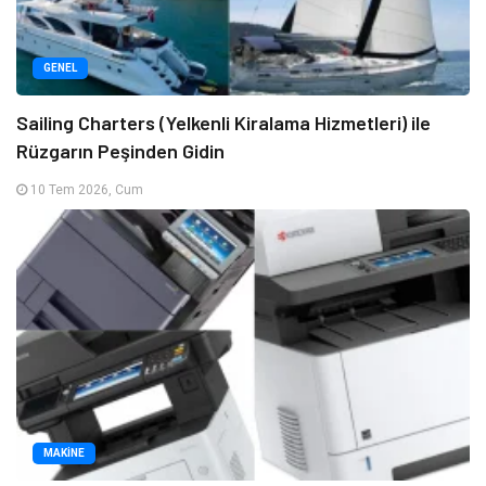
GENEL
Sailing Charters (Yelkenli Kiralama Hizmetleri) ile
Rüzgarın Peşinden Gidin
10 Tem 2026, Cum
MAKINE