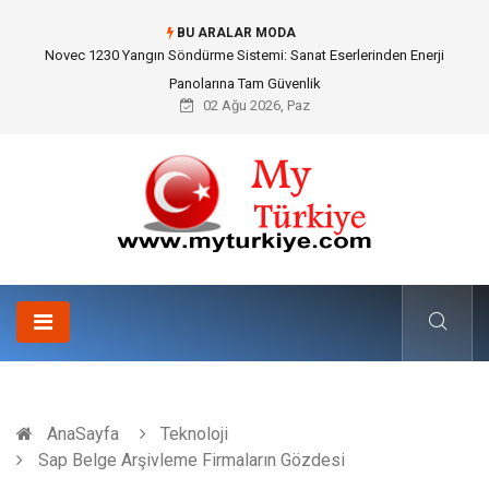
BU ARALAR MODA
Skoda Yedek Parça Seçiminde Teknik Uyumluluk ve Sürüş Konforu
02 Ağu 2026, Paz
AnaSayfa
Teknoloji
Sap Belge Arşivleme Firmaların Gözdesi