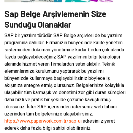
Sap Belge Arşivlemenin Size
Sunduğu Olanaklar
SAP bir yazılım türüdür. SAP Belge arşivleri de bu yazılım
programına dahildir. Firmanızın bünyesinde kalite yönetim
sisteminden doküman yönetimine kadar birden çok alanda
fayda sağlayabileceğiniz SAP yazılımını bilgi teknolojisi
alanında hizmet veren firmalardan satın alabilir. Teknik
elemanlarınıza kurulumunu yaptırarak bu yazılımı
bünyenizde kullanmaya başlayabilirsiniz böylece iş
akışınıza entegre etmiş olursunuz. Belgelerinize kolaylıkla
ulaşabilir tüm karmaşık ve denetimi zor gibi duran süreçleri
daha hızlı ve pratik bir şekilde çözüme kavuşturmuş
olursunuz. İster SAP içerisinden isterseniz web tabanı
üzerinden tüm belgelerinize ulaşabilirsiniz.
https://www.paperwork.com.tr/sap-ui
adresini ziyaret
ederek daha fazla bilgi sahibi olabilirsiniz.