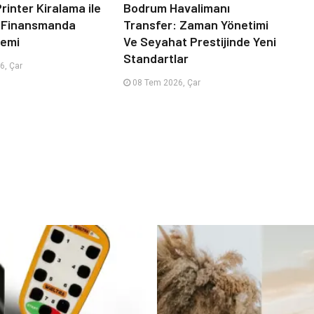
rinter Kiralama ile
Bodrum Havalimanı
 Finansmanda
Transfer: Zaman Yönetimi
emi
Ve Seyahat Prestijinde Yeni
Standartlar
6, Çar
08 Tem 2026, Çar