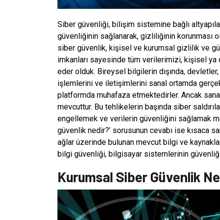
Siber güvenliği, bilişim sistemine bağlı altyapıla
güvenliğinin sağlanarak, gizliliğinin korunması 
siber güvenlik, kişisel ve kurumsal gizlilik ve g
imkanları sayesinde tüm verilerimizi, kişisel y
eder olduk. Bireysel bilgilerin dışında, devletler
işlemlerini ve iletişimlerini sanal ortamda gerçekl
platformda muhafaza etmektedirler. Ancak sanal o
mevcuttur. Bu tehlikelerin başında siber saldırıla
engellemek ve verilerin güvenliğini sağlamak ma
güvenlik nedir?’ sorusunun cevabı ise kısaca san
ağlar üzerinde bulunan mevcut bilgi ve kaynaklar
bilgi güvenliği, bilgisayar sistemlerinin güvenli
Kurumsal Siber Güvenlik Ne