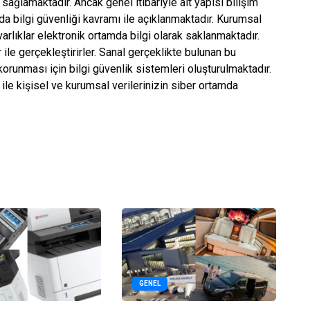
 sağlamaktadır. Ancak genel itibariyle alt yapısı bilişim
da bilgi güvenliği kavramı ile açıklanmaktadır. Kurumsal
arlıklar elektronik ortamda bilgi olarak saklanmaktadır.
ile gerçekleştirirler. Sanal gerçeklikte bulunan bu
 korunması için bilgi güvenlik sistemleri oluşturulmaktadır.
ar ile kişisel ve kurumsal verilerinizin siber ortamda
GENEL