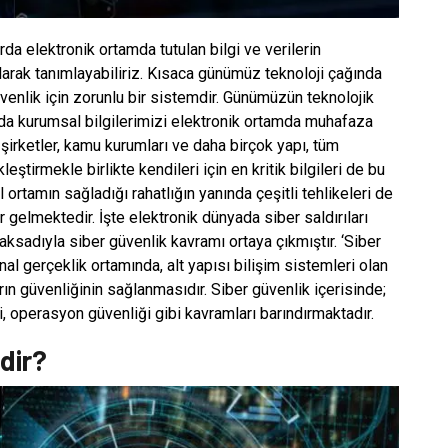
rda elektronik ortamda tutulan bilgi ve verilerin
olarak tanımlayabiliriz. Kısaca günümüz teknoloji çağında
üvenlik için zorunlu bir sistemdir. Günümüzün teknolojik
a da kurumsal bilgilerimizi elektronik ortamda muhafaza
, şirketler, kamu kurumları ve daha birçok yapı, tüm
eştirmekle birlikte kendileri için en kritik bilgileri de bu
rtamın sağladığı rahatlığın yanında çeşitli tehlikeleri de
r gelmektedir. İşte elektronik dünyada siber saldırıları
ksadıyla siber güvenlik kavramı ortaya çıkmıştır. ‘Siber
al gerçeklik ortamında, alt yapısı bilişim sistemleri olan
ın güvenliğinin sağlanmasıdır. Siber güvenlik içerisinde;
ği, operasyon güvenliği gibi kavramları barındırmaktadır.
dir?