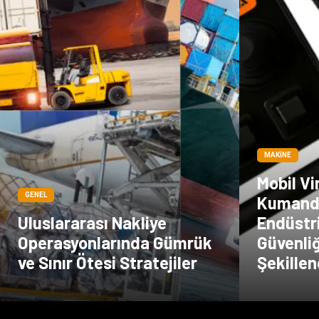
MAKINE
Mobil V
GENEL
Kumand
Uluslararası Nakliye
Endüstri
Operasyonlarında Gümrük
Güvenliğ
ve Sınır Ötesi Stratejiler
Şekillen