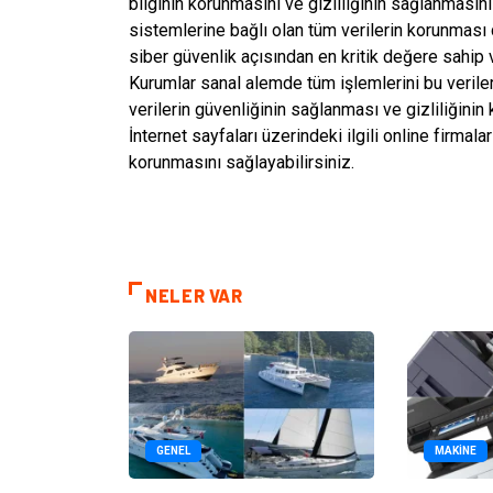
bilginin korunmasını ve gizliliğinin sağlanmasını
sistemlerine bağlı olan tüm verilerin korunması 
siber güvenlik açısından en kritik değere sahip v
Kurumlar sanal alemde tüm işlemlerini bu veriler 
verilerin güvenliğinin sağlanması ve gizliliğinin
İnternet sayfaları üzerindeki ilgili online firmal
korunmasını sağlayabilirsiniz.
NELER VAR
GENEL
MAKINE