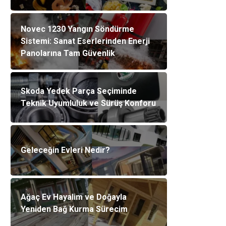
Novec 1230 Yangın Söndürme
Sistemi: Sanat Eserlerinden Enerji
Panolarına Tam Güvenlik
Skoda Yedek Parça Seçiminde
Teknik Uyumluluk ve Sürüş Konforu
Geleceğin Evleri Nedir?
Ağaç Ev Hayalim ve Doğayla
Yeniden Bağ Kurma Sürecim