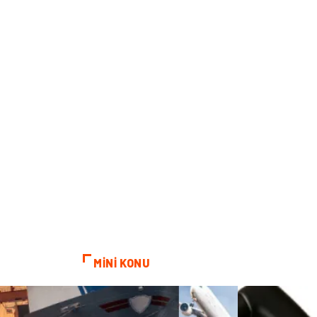
MİNİ KONU