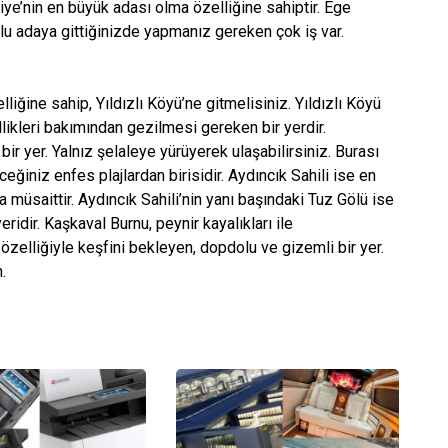
ye’nin en büyük adası olma özelliğine sahiptir. Ege
olu adaya gittiğinizde yapmanız gereken çok iş var.
lliğine sahip, Yıldızlı Köyü’ne gitmelisiniz. Yıldızlı Köyü
llikleri bakımından gezilmesi gereken bir yerdir.
 yer. Yalnız şelaleye yürüyerek ulaşabilirsiniz. Burası
eğiniz enfes plajlardan birisidir. Aydıncık Sahili ise en
a müsaittir. Aydıncık Sahili’nin yanı başındaki Tuz Gölü ise
eridir. Kaşkaval Burnu, peynir kayalıkları ile
özelliğiyle keşfini bekleyen, dopdolu ve gizemli bir yer.
.