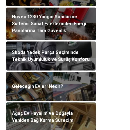
Novec 1230 Yangın Söndürme
Sistemi: Sanat Eserlerinden Enerji
Panolarına Tam Güvenlik
Skoda Yedek Parça Seçiminde
Teknik Uyumluluk ve Sürüş Konforu
Geleceğin Evleri Nedir?
Ağaç Ev Hayalim ve Doğayla
Yeniden Bağ Kurma Sürecim