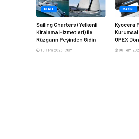
GENEL
MAKINE
Sailing Charters (Yelkenli
Kyocera P
Kiralama Hizmetleri) ile
Kurumsal
Rüzgarın Peşinden Gidin
OPEX Dön
10 Tem 2026, Cum
08 Tem 202