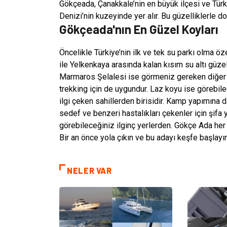
Gökçeada, Çanakkale’nin en büyük ilçesi ve Türki
Denizi’nin kuzeyinde yer alır. Bu güzelliklerle d
Gökçeada'nın En Güzel Koyları
Öncelikle Türkiye’nin ilk ve tek su parkı olma öze
ile Yelkenkaya arasında kalan kısım su altı güze
Marmaros Şelalesi ise görmeniz gereken diğer bir
trekking için de uygundur. Laz koyu ise görebilec
ilgi çeken sahillerden birisidir. Kamp yapımına d
sedef ve benzeri hastalıkları çekenler için şifa y
görebileceğiniz ilginç yerlerden. Gökçe Ada her 
Bir an önce yola çıkın ve bu adayı keşfe başlayın
NELER VAR