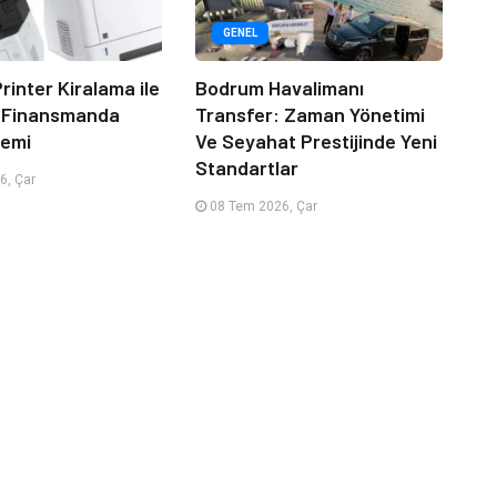
GENEL
rinter Kiralama ile
Bodrum Havalimanı
 Finansmanda
Transfer: Zaman Yönetimi
emi
Ve Seyahat Prestijinde Yeni
Standartlar
6, Çar
08 Tem 2026, Çar