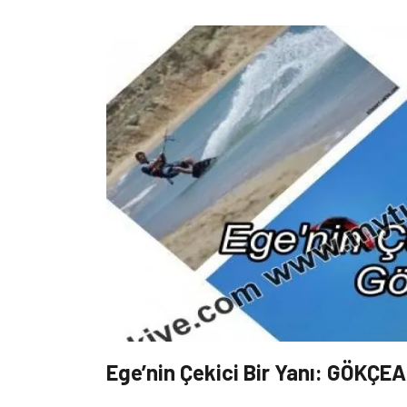
Ege’nin Çekici Bir Yanı: GÖKÇE