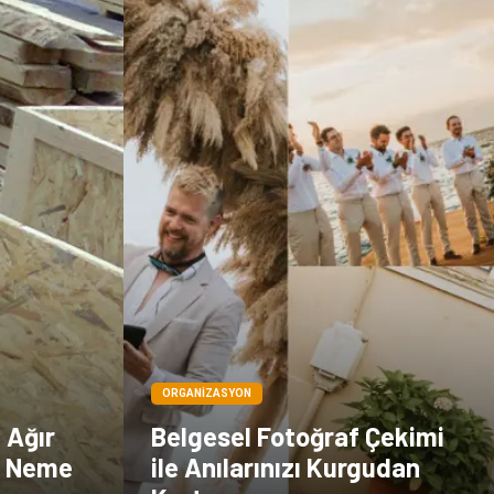
ORGANIZASYON
e Ağır
Belgesel Fotoğraf Çekimi
a Neme
ile Anılarınızı Kurgudan