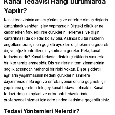
Kanal Tedavisi Hangi Durumlarda
Yapılır?
Kanal tedavisinin amacı çürümüş ve enfekte olmuş dişlerin
kurtarılarak yeniden işlev yapmasıdır. Dişteki çürükler ne
kadar erken fark edilirse çürüklerin ilerlemesi ve dişin
kurtarılması da o kadar kolay olur. Aslında bu tür risklerin
engellenmesi için en geç altı ayda bir diş hekimine giderek
diş ve ağız kontrollerinin yapılması gerekir. Peki, kanal
tedavisi nedir? Kanal tedavisi dişteki çürüklerin sinirlerle
birlikte temizlenmesidir. Diş sinirlerinin temizlenmesinin
sağlık açısından herhangi bir riski yoktur. Dişte şiddetli
ağrıların yaşanmasının nedeni çürüklerin sinirlere
dayanmasıdır. Bu ağrı ve enfeksiyonun önüne geçmek için
yapılması gereken tek şey kanal tedavisi olmaktır. Kanal
tedavi, dolgu, implant ve ortodonti tedavilerinde
profesyonel hizmet için adresinden iletişime geçebilirsiniz.
Tedavi Yöntemleri Nelerdir?