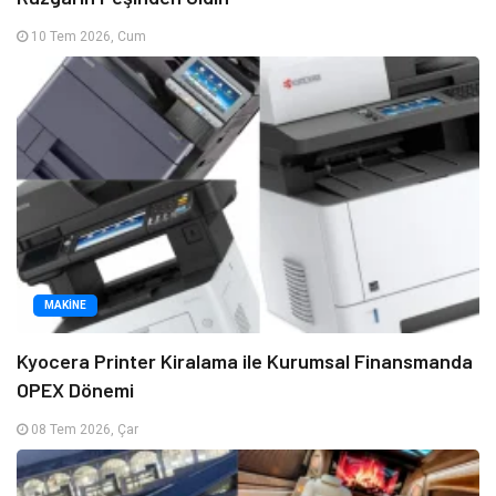
10 Tem 2026, Cum
MAKINE
Kyocera Printer Kiralama ile Kurumsal Finansmanda
OPEX Dönemi
08 Tem 2026, Çar