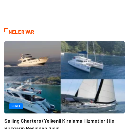
NELER VAR
GENEL
Sailing Charters (Yelkenli Kiralama Hizmetleri) ile
Rüzgarın Peşinden Gidin