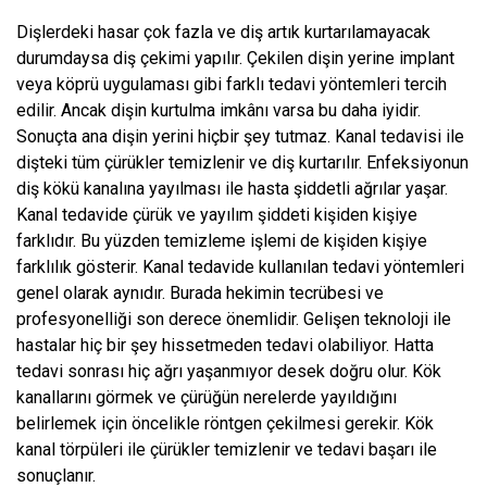
Dişlerdeki hasar çok fazla ve diş artık kurtarılamayacak
durumdaysa diş çekimi yapılır. Çekilen dişin yerine implant
veya köprü uygulaması gibi farklı tedavi yöntemleri tercih
edilir. Ancak dişin kurtulma imkânı varsa bu daha iyidir.
Sonuçta ana dişin yerini hiçbir şey tutmaz. Kanal tedavisi ile
dişteki tüm çürükler temizlenir ve diş kurtarılır. Enfeksiyonun
diş kökü kanalına yayılması ile hasta şiddetli ağrılar yaşar.
Kanal tedavide çürük ve yayılım şiddeti kişiden kişiye
farklıdır. Bu yüzden temizleme işlemi de kişiden kişiye
farklılık gösterir. Kanal tedavide kullanılan tedavi yöntemleri
genel olarak aynıdır. Burada hekimin tecrübesi ve
profesyonelliği son derece önemlidir. Gelişen teknoloji ile
hastalar hiç bir şey hissetmeden tedavi olabiliyor. Hatta
tedavi sonrası hiç ağrı yaşanmıyor desek doğru olur. Kök
kanallarını görmek ve çürüğün nerelerde yayıldığını
belirlemek için öncelikle röntgen çekilmesi gerekir. Kök
kanal törpüleri ile çürükler temizlenir ve tedavi başarı ile
sonuçlanır.