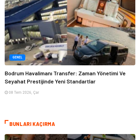
GENEL
Bodrum Havalimanı Transfer: Zaman Yönetimi Ve
Seyahat Prestijinde Yeni Standartlar
08 Tem 2026, Çar
BUNLARI KAÇIRMA