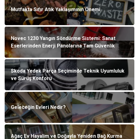
Mutfakta Sıfır Atık Yaklaşımının Önemi
Novec 1230 Yangın Söndürme Sistemi: Sanat
Eserlerinden Enerji Panolarına Tam Güvenlik
Skoda Yedek Parça Seçiminde Teknik Uyumluluk
ve Sürüş Konforu
Geleceğin Evleri Nedir?
Ağaç Ev Hayalim ve Doğayla Yeniden Bağ Kurma