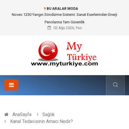
BU ARALAR MODA
Skoda Yedek Parça Seçiminde Teknik Uyumluluk ve Sürüş Konforu
02 Ağu 2026, Paz
AnaSayfa
Sağlık
Kanal Tedavisinin Amacı Nedir?