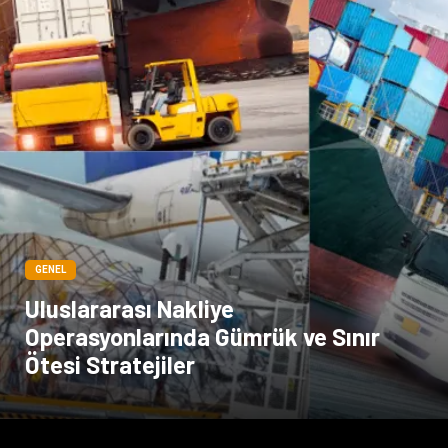
GENEL
Uluslararası Nakliye
Operasyonlarında Gümrük ve Sınır
Ötesi Stratejiler