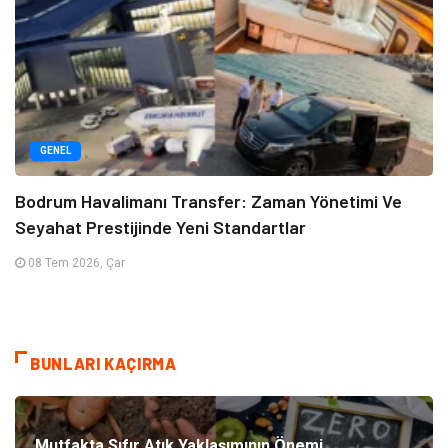
GENEL
Bodrum Havalimanı Transfer: Zaman Yönetimi Ve
Seyahat Prestijinde Yeni Standartlar
08 Tem 2026, Çar
BUNLARI KAÇIRMA
Mutfakta Sıfır Atık Yaklaşımının Önemi