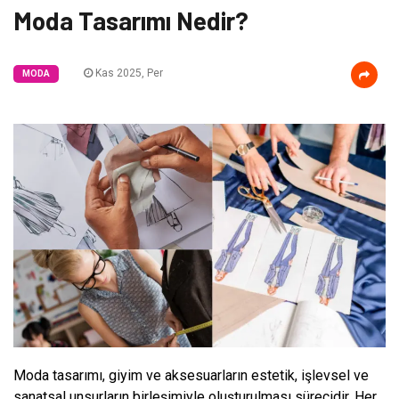
Moda Tasarımı Nedir?
Kas 2025, Per
MODA
Moda tasarımı, giyim ve aksesuarların estetik, işlevsel ve
sanatsal unsurların birleşimiyle oluşturulması sürecidir. Her