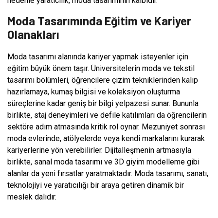
nedenle yaratıcılık, moda tasarımının kalbidir.
Moda Tasarımında Eğitim ve Kariyer
Olanakları
Moda tasarımı alanında kariyer yapmak isteyenler için
eğitim büyük önem taşır. Üniversitelerin moda ve tekstil
tasarımı bölümleri, öğrencilere çizim tekniklerinden kalıp
hazırlamaya, kumaş bilgisi ve koleksiyon oluşturma
süreçlerine kadar geniş bir bilgi yelpazesi sunar. Bununla
birlikte, staj deneyimleri ve defile katılımları da öğrencilerin
sektöre adım atmasında kritik rol oynar. Mezuniyet sonrası
moda evlerinde, atölyelerde veya kendi markalarını kurarak
kariyerlerine yön verebilirler. Dijitalleşmenin artmasıyla
birlikte, sanal moda tasarımı ve 3D giyim modelleme gibi
alanlar da yeni fırsatlar yaratmaktadır. Moda tasarımı, sanatı,
teknolojiyi ve yaratıcılığı bir araya getiren dinamik bir
meslek dalıdır.