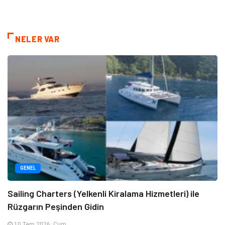
NELER VAR
GENEL
Sailing Charters (Yelkenli Kiralama Hizmetleri) ile
Rüzgarın Peşinden Gidin
10 Tem 2026, Cum