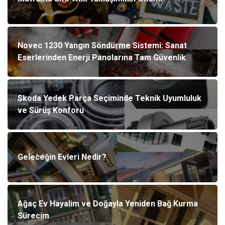
Novec 1230 Yangın Söndürme Sistemi: Sanat
Eserlerinden Enerji Panolarına Tam Güvenlik
Skoda Yedek Parça Seçiminde Teknik Uyumluluk
ve Sürüş Konforu
Geleceğin Evleri Nedir?
Ağaç Ev Hayalim ve Doğayla Yeniden Bağ Kurma
Sürecim