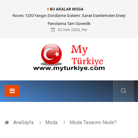
BU ARALAR MODA
Skoda Yedek Parça Seçiminde Teknik Uyumluluk ve Sürüş Konforu
30 Tem 2026, Per
AnaSayfa
Moda
Moda Tasarımı Nedir?