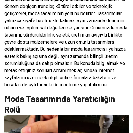
dönem değişen trendler, kültürel etkiler ve teknolojik
gelişmeler, moda tasarımının yönünü belirler. Tasarımcılar
yalnızca kıyafet üretmekle kalmaz, aynı zamanda dönemin
ruhunu ve toplumsal değerleri de yansıtır. Günümüzde moda
tasarımı, sürdürülebilirlik ve etik üretim anlayışıyla birlikte
çevre dostu malzemelere ve uzun ömürlü tasarımlara
odaklanmaktadır. Bu nedenle bir moda tasarımcısı, yalnızca
estetik bakış açısına değil, aynı zamanda bilinçli üretim
sorumluluğuna da sahip olmalıdır. Bu konuda bilgi almak ve
merak ettiğiniz soruları sorabilmek açısından internet
sayfalarını üzerindeki ilgili online firmalara bakabilir ve
buradan detaylı bir şekilde inceleme yapabilirsiniz.
Moda Tasarımında Yaratıcılığın
Rolü