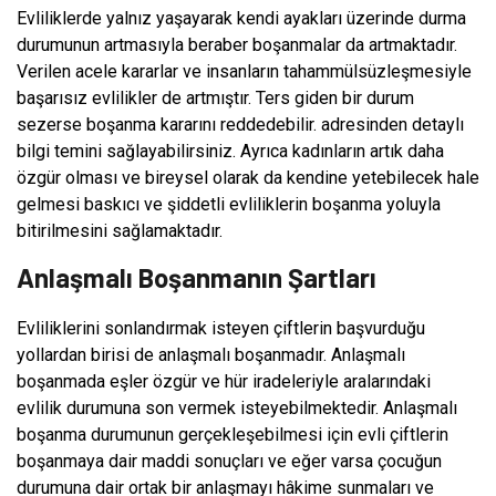
Evliliklerde yalnız yaşayarak kendi ayakları üzerinde durma
durumunun artmasıyla beraber boşanmalar da artmaktadır.
Verilen acele kararlar ve insanların tahammülsüzleşmesiyle
başarısız evlilikler de artmıştır. Ters giden bir durum
sezerse boşanma kararını reddedebilir. adresinden detaylı
bilgi temini sağlayabilirsiniz. Ayrıca kadınların artık daha
özgür olması ve bireysel olarak da kendine yetebilecek hale
gelmesi baskıcı ve şiddetli evliliklerin boşanma yoluyla
bitirilmesini sağlamaktadır.
Anlaşmalı Boşanmanın Şartları
Evliliklerini sonlandırmak isteyen çiftlerin başvurduğu
yollardan birisi de anlaşmalı boşanmadır. Anlaşmalı
boşanmada eşler özgür ve hür iradeleriyle aralarındaki
evlilik durumuna son vermek isteyebilmektedir. Anlaşmalı
boşanma durumunun gerçekleşebilmesi için evli çiftlerin
boşanmaya dair maddi sonuçları ve eğer varsa çocuğun
durumuna dair ortak bir anlaşmayı hâkime sunmaları ve