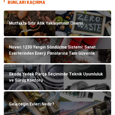
BUNLARI KAÇIRMA
Mutfakta Sıfır Atık Yaklaşımının Önemi
Novec 1230 Yangın Söndürme Sistemi: Sanat
Eserlerinden Enerji Panolarına Tam Güvenlik
Skoda Yedek Parça Seçiminde Teknik Uyumluluk
ve Sürüş Konforu
Geleceğin Evleri Nedir?