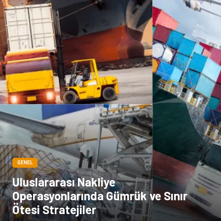
GENEL
Uluslararası Nakliye
Operasyonlarında Gümrük ve Sınır
Ötesi Stratejiler