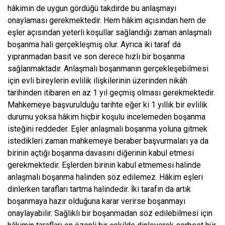
hâkimin de uygun gördüğü takdirde bu anlaşmayı
onaylaması gerekmektedir. Hem hâkim açısından hem de
eşler açısından yeterli koşullar sağlandığı zaman anlaşmalı
boşanma hali gerçekleşmiş olur. Ayrıca iki taraf da
yıpranmadan basit ve son derece hızlı bir boşanma
sağlanmaktadır. Anlaşmalı boşanmanın gerçekleşebilmesi
için evli bireylerin evlilik ilişkilerinin üzerinden nikâh
tarihinden itibaren en az 1 yıl geçmiş olması gerekmektedir.
Mahkemeye başvurulduğu tarihte eğer ki 1 yıllık bir evlilik
durumu yoksa hâkim hiçbir koşulu incelemeden boşanma
isteğini reddeder. Eşler anlaşmalı boşanma yoluna gitmek
istedikleri zaman mahkemeye beraber başvurmaları ya da
birinin açtığı boşanma davasını diğerinin kabul etmesi
gerekmektedir. Eşlerden birinin kabul etmemesi halinde
anlaşmalı boşanma halinden söz edilemez. Hâkim eşleri
dinlerken tarafları tartma halindedir. İki tarafın da artık
boşanmaya hazır olduğuna karar verirse boşanmayı
onaylayabilir. Sağlıklı bir boşanmadan söz edilebilmesi için