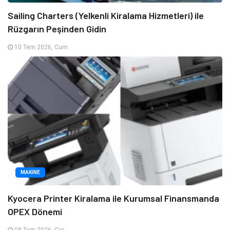
Sailing Charters (Yelkenli Kiralama Hizmetleri) ile
Rüzgarın Peşinden Gidin
10 Tem 2026, Cum
MAKINE
Kyocera Printer Kiralama ile Kurumsal Finansmanda
OPEX Dönemi
08 Tem 2026, Çar