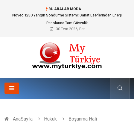
BU ARALAR MODA
Skoda Yedek Parça Seçiminde Teknik Uyumluluk ve Sürüş Konforu
30 Tem 2026, Per
AnaSayfa
Hukuk
Boşanma Hali