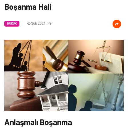
Boşanma Hali
Şub 2021, Per
HUKUK
Anlaşmalı Boşanma