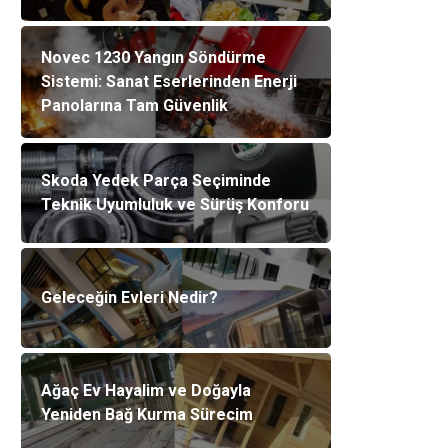
Novec 1230 Yangın Söndürme
Sistemi: Sanat Eserlerinden Enerji
Panolarına Tam Güvenlik
Skoda Yedek Parça Seçiminde
Teknik Uyumluluk ve Sürüş Konforu
Geleceğin Evleri Nedir?
Ağaç Ev Hayalim ve Doğayla
Yeniden Bağ Kurma Sürecim