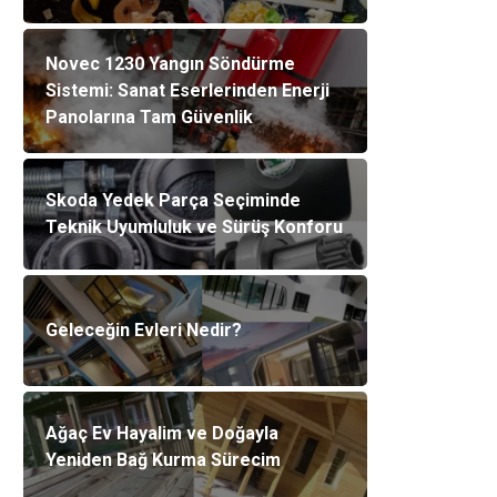
Novec 1230 Yangın Söndürme
Sistemi: Sanat Eserlerinden Enerji
Panolarına Tam Güvenlik
Skoda Yedek Parça Seçiminde
Teknik Uyumluluk ve Sürüş Konforu
Geleceğin Evleri Nedir?
Ağaç Ev Hayalim ve Doğayla
Yeniden Bağ Kurma Sürecim