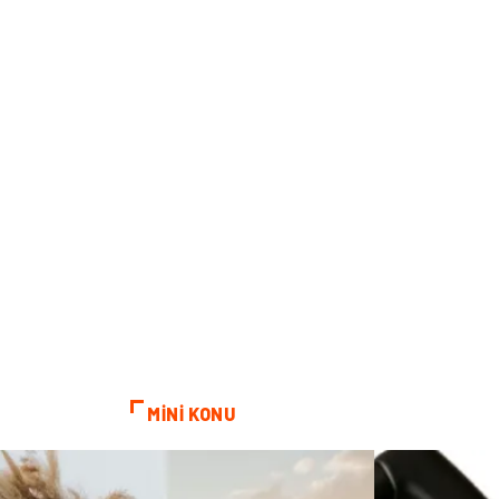
MİNİ KONU