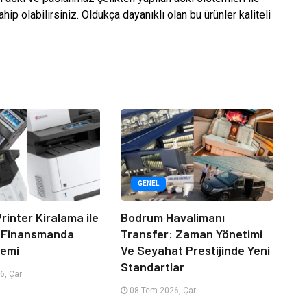
hip olabilirsiniz. Oldukça dayanıklı olan bu ürünler kaliteli
GENEL
rinter Kiralama ile
Bodrum Havalimanı
 Finansmanda
Transfer: Zaman Yönetimi
emi
Ve Seyahat Prestijinde Yeni
Standartlar
6, Çar
08 Tem 2026, Çar