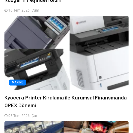
10 Tem 2026, Cum
MAKINE
Kyocera Printer Kiralama ile Kurumsal Finansmanda
OPEX Dönemi
08 Tem 2026, Çar