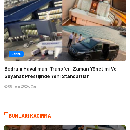
GENEL
Bodrum Havalimanı Transfer: Zaman Yönetimi Ve
Seyahat Prestijinde Yeni Standartlar
08 Tem 2026, Çar
BUNLARI KAÇIRMA