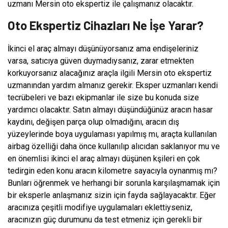
uzmanı Mersin oto ekspertiz ile çalışmanız olacaktır.
Oto Ekspertiz Cihazları Ne İşe Yarar?
İkinci el araç almayı düşünüyorsanız ama endişeleriniz
varsa, satıcıya güven duymadıysanız, zarar etmekten
korkuyorsanız alacağınız araçla ilgili Mersin oto ekspertiz
uzmanından yardım almanız gerekir. Eksper uzmanları kendi
tecrübeleri ve bazı ekipmanlar ile size bu konuda size
yardımcı olacaktır. Satın almayı düşündüğünüz aracın hasar
kaydını, değişen parça olup olmadığını, aracın dış
yüzeylerinde boya uygulaması yapılmış mı, araçta kullanılan
airbag özelliği daha önce kullanılıp alıcıdan saklanıyor mu ve
en önemlisi ikinci el araç almayı düşünen kşileri en çok
tedirgin eden konu aracın kilometre sayacıyla oynanmış mı?
Bunları öğrenmek ve herhangi bir sorunla karşılaşmamak için
bir eksperle anlaşmanız sizin için fayda sağlayacaktır. Eğer
aracınıza çeşitli modifiye uygulamaları eklettiyseniz,
aracınızın güç durumunu da test etmeniz için gerekli bir