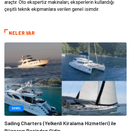
araçtır. Oto ekspertiz makinaları, eksperlerin kullandığı
çeşitli teknik ekipmanlara verilen genel isimdir.
NELER VAR
GENEL
Sailing Charters (Yelkenli Kiralama Hizmetleri) ile
Rüzgarın Peşinden Gidin