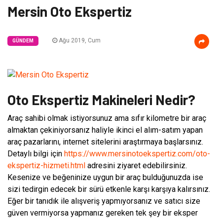
Mersin Oto Ekspertiz
Ağu 2019, Cum
GÜNDEM
Oto Ekspertiz Makineleri Nedir?
Araç sahibi olmak istiyorsunuz ama sıfır kilometre bir araç
almaktan çekiniyorsanız haliyle ikinci el alım-satım yapan
araç pazarlarını, internet sitelerini araştırmaya başlarsınız.
Detaylı bilgi için
https://www.mersinotoekspertiz.com/oto-
ekspertiz-hizmeti.html
adresini ziyaret edebilirsiniz.
Kesenize ve beğeninize uygun bir araç bulduğunuzda ise
sizi tedirgin edecek bir sürü etkenle karşı karşıya kalırsınız.
Eğer bir tanıdık ile alışveriş yapmıyorsanız ve satıcı size
güven vermiyorsa yapmanız gereken tek şey bir eksper