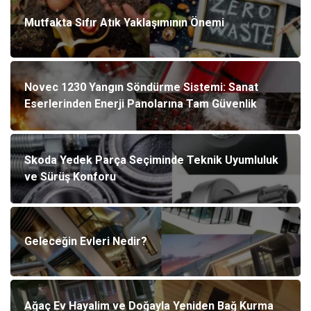
Mutfakta Sıfır Atık Yaklaşımının Önemi
Novec 1230 Yangın Söndürme Sistemi: Sanat
Eserlerinden Enerji Panolarına Tam Güvenlik
Skoda Yedek Parça Seçiminde Teknik Uyumluluk
ve Sürüş Konforu
Geleceğin Evleri Nedir?
Ağaç Ev Hayalim ve Doğayla Yeniden Bağ Kurma