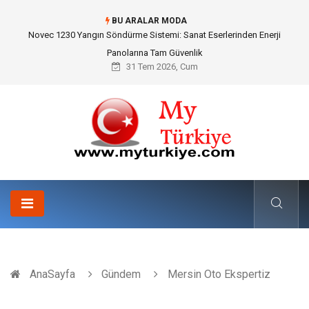
BU ARALAR MODA
Skoda Yedek Parça Seçiminde Teknik Uyumluluk ve Sürüş Konforu
31 Tem 2026, Cum
AnaSayfa
Gündem
Mersin Oto Ekspertiz