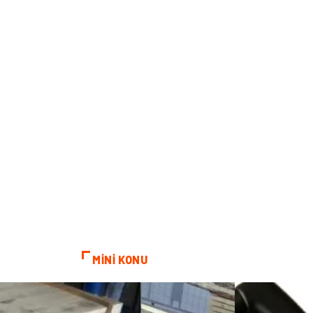
MİNİ KONU