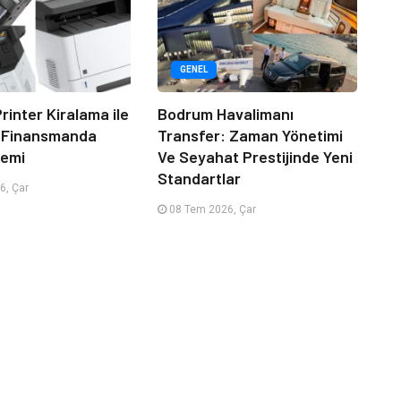
GENEL
rinter Kiralama ile
Bodrum Havalimanı
 Finansmanda
Transfer: Zaman Yönetimi
emi
Ve Seyahat Prestijinde Yeni
Standartlar
6, Çar
08 Tem 2026, Çar