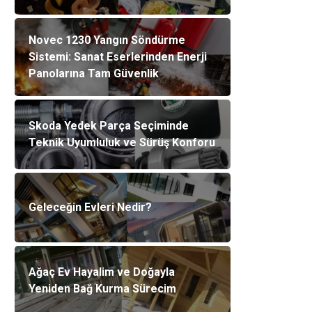
Novec 1230 Yangın Söndürme
Sistemi: Sanat Eserlerinden Enerji
Panolarına Tam Güvenlik
Skoda Yedek Parça Seçiminde
Teknik Uyumluluk ve Sürüş Konforu
Geleceğin Evleri Nedir?
Ağaç Ev Hayalim ve Doğayla
Yeniden Bağ Kurma Sürecim