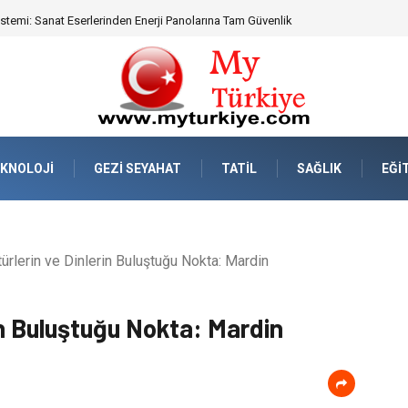
emi: Sanat Eserlerinden Enerji Panolarına Tam Güvenlik
KNOLOJI
GEZI SEYAHAT
TATIL
SAĞLIK
EĞI
ürlerin ve Dinlerin Buluştuğu Nokta: Mardin
in Buluştuğu Nokta: Mardin