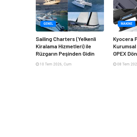
GENEL
MAKINE
Sailing Charters (Yelkenli
Kyocera P
Kiralama Hizmetleri) ile
Kurumsal
Rüzgarın Peşinden Gidin
OPEX Dön
10 Tem 2026, Cum
08 Tem 202