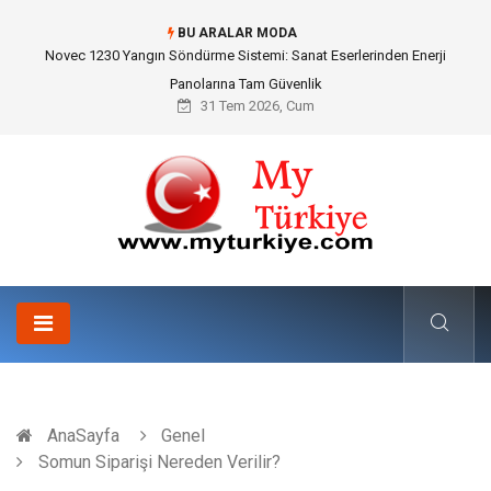
BU ARALAR MODA
Skoda Yedek Parça Seçiminde Teknik Uyumluluk ve Sürüş Konforu
31 Tem 2026, Cum
AnaSayfa
Genel
Somun Siparişi Nereden Verilir?