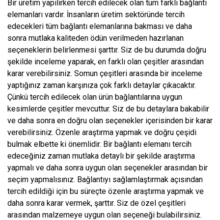
Bir üretim yapılırken tercih edilecek olan tüm farklı bağlantı
elemanları vardır. İnsanların üretim sektöründe tercih
edecekleri tüm bağlantı elemanlarına bakması ve daha
sonra mutlaka kaliteden ödün verilmeden hazırlanan
seçeneklerin belirlenmesi şarttır. Siz de bu durumda doğru
şekilde inceleme yaparak, en farklı olan çeşitler arasından
karar verebilirsiniz. Somun çeşitleri arasında bir inceleme
yaptığınız zaman karşınıza çok farklı detaylar çıkacaktır.
Çünkü tercih edilecek olan ürün bağlantılarına uygun
kesimlerde çeşitler mevcuttur. Siz de bu detaylara bakabilir
ve daha sonra en doğru olan seçenekler içerisinden bir karar
verebilirsiniz. Özenle araştırma yapmak ve doğru çeşidi
bulmak elbette ki önemlidir. Bir bağlantı elemanı tercih
edeceğiniz zaman mutlaka detaylı bir şekilde araştırma
yapmalı ve daha sonra uygun olan seçenekler arasından bir
seçim yapmalısınız. Bağlantıyı sağlamlaştırmak açısından
tercih edildiği için bu süreçte özenle araştırma yapmak ve
daha sonra karar vermek, şarttır. Siz de özel çeşitleri
arasından malzemeye uygun olan seçeneği bulabilirsiniz.