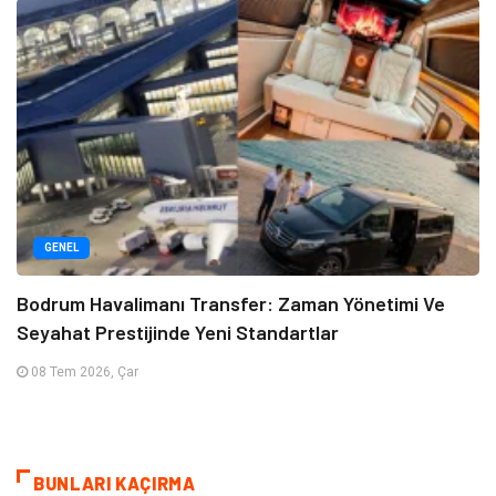
GENEL
Bodrum Havalimanı Transfer: Zaman Yönetimi Ve
Seyahat Prestijinde Yeni Standartlar
08 Tem 2026, Çar
BUNLARI KAÇIRMA