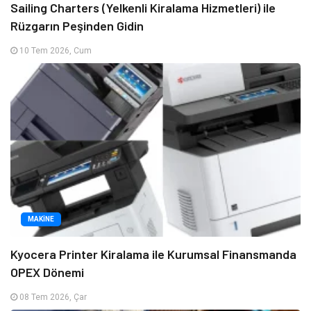
Sailing Charters (Yelkenli Kiralama Hizmetleri) ile
Rüzgarın Peşinden Gidin
10 Tem 2026, Cum
MAKINE
Kyocera Printer Kiralama ile Kurumsal Finansmanda
OPEX Dönemi
08 Tem 2026, Çar