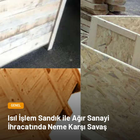
GENEL
Isıl İşlem Sandık ile Ağır Sanayi
İhracatında Neme Karşı Savaş