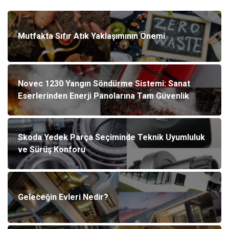
Mutfakta Sıfır Atık Yaklaşımının Önemi
Novec 1230 Yangın Söndürme Sistemi: Sanat
Eserlerinden Enerji Panolarına Tam Güvenlik
Skoda Yedek Parça Seçiminde Teknik Uyumluluk
ve Sürüş Konforu
Geleceğin Evleri Nedir?