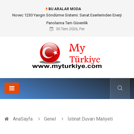
BU ARALAR MODA
Skoda Yedek Parça Seçiminde Teknik Uyumluluk ve Sürüş Konforu
30 Tem 2026, Per
AnaSayfa
Genel
İstinat Duvarı Maliyeti