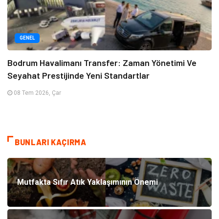
GENEL
Bodrum Havalimanı Transfer: Zaman Yönetimi Ve
Seyahat Prestijinde Yeni Standartlar
08 Tem 2026, Çar
BUNLARI KAÇIRMA
Mutfakta Sıfır Atık Yaklaşımının Önemi