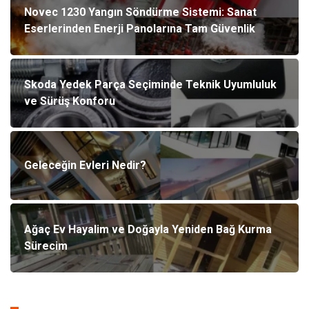
Novec 1230 Yangın Söndürme Sistemi: Sanat
Eserlerinden Enerji Panolarına Tam Güvenlik
Skoda Yedek Parça Seçiminde Teknik Uyumluluk
ve Sürüş Konforu
Geleceğin Evleri Nedir?
Ağaç Ev Hayalim ve Doğayla Yeniden Bağ Kurma
Sürecim