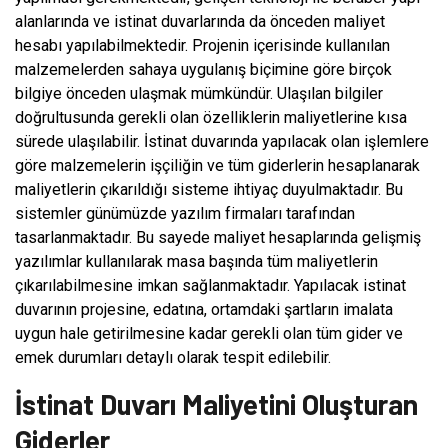
alanlarında ve istinat duvarlarında da önceden maliyet
hesabı yapılabilmektedir. Projenin içerisinde kullanılan
malzemelerden sahaya uygulanış biçimine göre birçok
bilgiye önceden ulaşmak mümkündür. Ulaşılan bilgiler
doğrultusunda gerekli olan özelliklerin maliyetlerine kısa
sürede ulaşılabilir. İstinat duvarında yapılacak olan işlemlere
göre malzemelerin işçiliğin ve tüm giderlerin hesaplanarak
maliyetlerin çıkarıldığı sisteme ihtiyaç duyulmaktadır. Bu
sistemler günümüzde yazılım firmaları tarafından
tasarlanmaktadır. Bu sayede maliyet hesaplarında gelişmiş
yazılımlar kullanılarak masa başında tüm maliyetlerin
çıkarılabilmesine imkan sağlanmaktadır. Yapılacak istinat
duvarının projesine, edatına, ortamdaki şartların imalata
uygun hale getirilmesine kadar gerekli olan tüm gider ve
emek durumları detaylı olarak tespit edilebilir.
İstinat Duvarı Maliyetini Oluşturan
Giderler