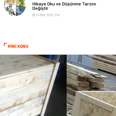
Hikaye Oku ve Düşünme Tarzını
Değiştir
10 Mar 2022, Per
MİNİ KONU