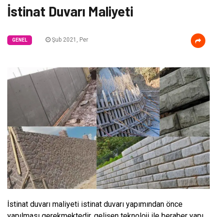
İstinat Duvarı Maliyeti
Şub 2021, Per
GENEL
İstinat duvarı maliyeti istinat duvarı yapımından önce
yapılması gerekmektedir, gelişen teknoloji ile beraber yapı