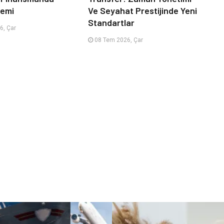
emi
Ve Seyahat Prestijinde Yeni
Standartlar
6, Çar
08 Tem 2026, Çar