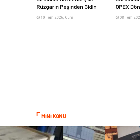
Rüzgarın Peşinden Gidin
OPEX Dön
10 Tem 2026, Cum
08 Tem 202
MİNİ KONU