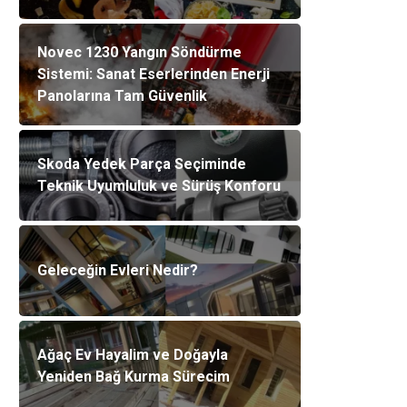
Novec 1230 Yangın Söndürme
Sistemi: Sanat Eserlerinden Enerji
Panolarına Tam Güvenlik
Skoda Yedek Parça Seçiminde
Teknik Uyumluluk ve Sürüş Konforu
Geleceğin Evleri Nedir?
Ağaç Ev Hayalim ve Doğayla
Yeniden Bağ Kurma Sürecim