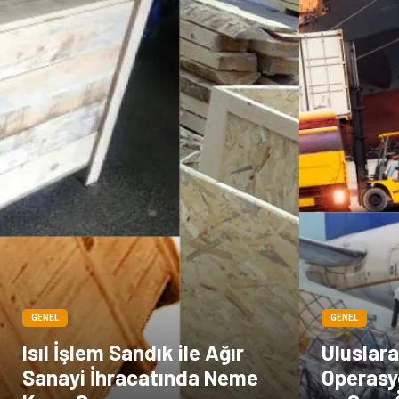
GENEL
GENEL
Isıl İşlem Sandık ile Ağır
Uluslara
Sanayi İhracatında Neme
Operasy