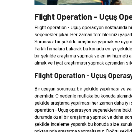
Flight Operation - Uçuş Op
Flight operation - Uçuş operasyon noktasında hi
seçenekler çıkar. Her zaman tercihlerinizi yapar
Sorunsuz bir şekilde araştırma yapmak ve uygu
Farklı firmalara bakarak bu konuda en iyi şekilde
bir şekilde araştırma yapmak ve en iyi hizmeti 
almak ve fiyat araştırması yapmak açısından site
Flight Operation - Uçuş Operas
Bir uçuşun sorunsuz bir şekilde yapılması ve y
önemlidir. O nedenle mutlaka bu konuda alanında
şekilde araştırma yapılması her zaman daha iyi 
operation - Uçuş operasyon seçeneklerine baktı
durumda özel bir araştırma yapmak ve daha sonra
şekilde inceleme yaparak bu konuda size sunulan
noktasında araştırma yapmalısınız. Doğru şekild