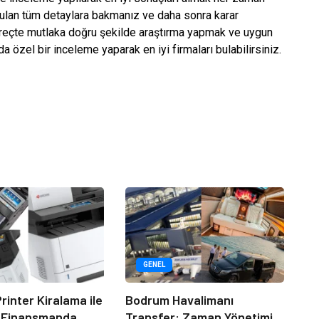
nulan tüm detaylara bakmanız ve daha sonra karar
reçte mutlaka doğru şekilde araştırma yapmak ve uygun
a özel bir inceleme yaparak en iyi firmaları bulabilirsiniz.
GENEL
rinter Kiralama ile
Bodrum Havalimanı
 Finansmanda
Transfer: Zaman Yönetimi