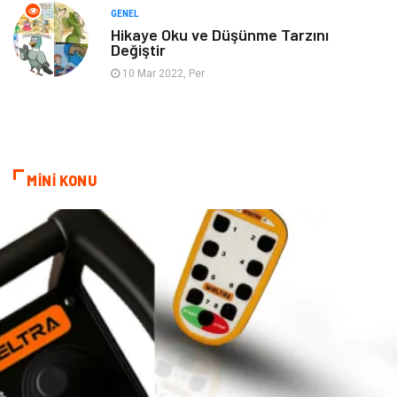
Tarih
Spor Malzemeleri
GENEL
Hikaye Oku ve Düşünme Tarzını
Değiştir
10 Mar 2022, Per
MİNİ KONU