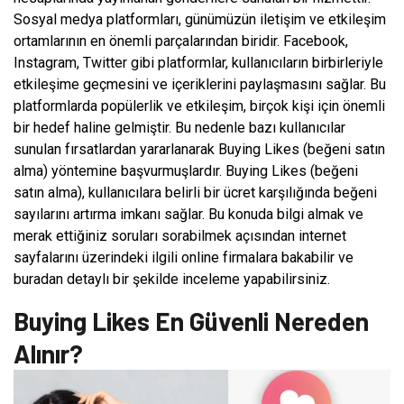
Sosyal medya platformları, günümüzün iletişim ve etkileşim
ortamlarının en önemli parçalarından biridir. Facebook,
Instagram, Twitter gibi platformlar, kullanıcıların birbirleriyle
etkileşime geçmesini ve içeriklerini paylaşmasını sağlar. Bu
platformlarda popülerlik ve etkileşim, birçok kişi için önemli
bir hedef haline gelmiştir. Bu nedenle bazı kullanıcılar
sunulan fırsatlardan yararlanarak Buying Likes (beğeni satın
alma) yöntemine başvurmuşlardır. Buying Likes (beğeni
satın alma), kullanıcılara belirli bir ücret karşılığında beğeni
sayılarını artırma imkanı sağlar. Bu konuda bilgi almak ve
merak ettiğiniz soruları sorabilmek açısından internet
sayfalarını üzerindeki ilgili online firmalara bakabilir ve
buradan detaylı bir şekilde inceleme yapabilirsiniz.
Buying Likes En Güvenli Nereden
Alınır?