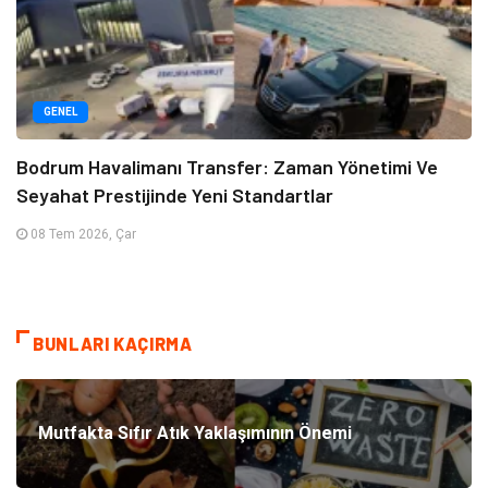
GENEL
Bodrum Havalimanı Transfer: Zaman Yönetimi Ve
Seyahat Prestijinde Yeni Standartlar
08 Tem 2026, Çar
BUNLARI KAÇIRMA
Mutfakta Sıfır Atık Yaklaşımının Önemi