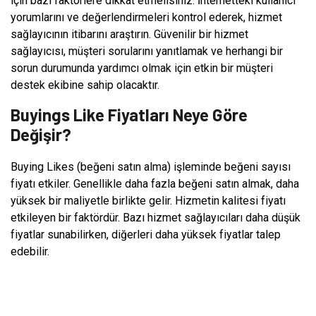
için bazı faktörlere dikkat etmelisiniz. İnternetteki kullanıcı
yorumlarını ve değerlendirmeleri kontrol ederek, hizmet
sağlayıcının itibarını araştırın. Güvenilir bir hizmet
sağlayıcısı, müşteri sorularını yanıtlamak ve herhangi bir
sorun durumunda yardımcı olmak için etkin bir müşteri
destek ekibine sahip olacaktır.
Buyings Like Fiyatları Neye Göre
Değişir?
Buying Likes (beğeni satın alma) işleminde beğeni sayısı
fiyatı etkiler. Genellikle daha fazla beğeni satın almak, daha
yüksek bir maliyetle birlikte gelir. Hizmetin kalitesi fiyatı
etkileyen bir faktördür. Bazı hizmet sağlayıcıları daha düşük
fiyatlar sunabilirken, diğerleri daha yüksek fiyatlar talep
edebilir.