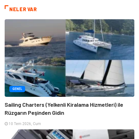
NELER VAR
GENEL
Sailing Charters (Yelkenli Kiralama Hizmetleri) ile
Rüzgarın Peşinden Gidin
10 Tem 2026, Cum