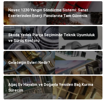
Novec 1230 Yangın Söndürme Sistemi: Sanat
Eserlerinden Enerji Panolarına Tam Güvenlik
Skoda Yedek Parça Seçiminde Teknik Uyumluluk
ve Sürüş Konforu
Geleceğin Evleri Nedir?
Ağaç Ev Hayalim ve Doğayla Yeniden Bağ Kurma
Sürecim