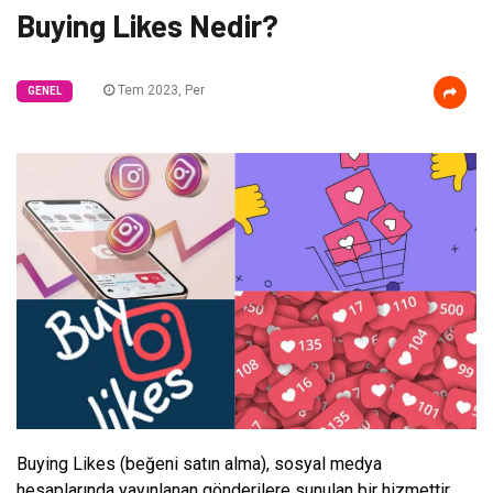
Buying Likes Nedir?
Tem 2023, Per
GENEL
Buying Likes (beğeni satın alma), sosyal medya
hesaplarında yayınlanan gönderilere sunulan bir hizmettir.