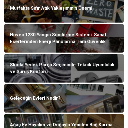
Mutfakta Sıfır Atık Yaklaşımının Önemi
Novec 1230 Yangın Söndürme Sistemi: Sanat
Eserlerinden Enerji Panolarına Tam Güvenlik
Skoda Yedek Parça Seçiminde Teknik Uyumluluk
ve Sürüş Konforu
Geleceğin Evleri Nedir?
Ağaç Ev Hayalim ve Doğayla Yeniden Bağ Kurma