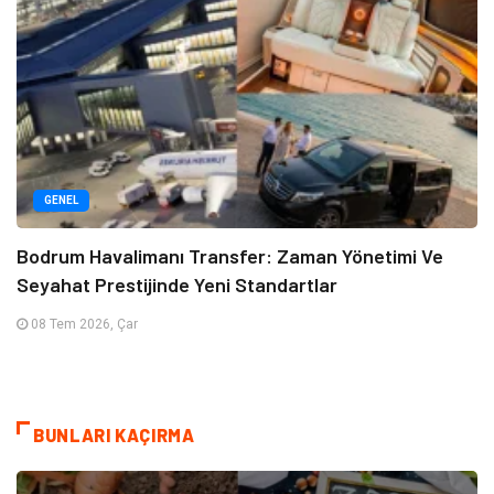
GENEL
Bodrum Havalimanı Transfer: Zaman Yönetimi Ve
Seyahat Prestijinde Yeni Standartlar
08 Tem 2026, Çar
BUNLARI KAÇIRMA