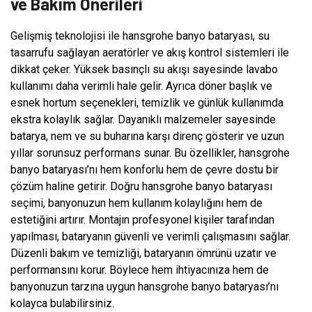
ve Bakım Önerileri
Gelişmiş teknolojisi ile hansgrohe banyo bataryası, su
tasarrufu sağlayan aeratörler ve akış kontrol sistemleri ile
dikkat çeker. Yüksek basınçlı su akışı sayesinde lavabo
kullanımı daha verimli hale gelir. Ayrıca döner başlık ve
esnek hortum seçenekleri, temizlik ve günlük kullanımda
ekstra kolaylık sağlar. Dayanıklı malzemeler sayesinde
batarya, nem ve su buharına karşı direnç gösterir ve uzun
yıllar sorunsuz performans sunar. Bu özellikler, hansgrohe
banyo bataryası’nı hem konforlu hem de çevre dostu bir
çözüm haline getirir. Doğru hansgrohe banyo bataryası
seçimi, banyonuzun hem kullanım kolaylığını hem de
estetiğini artırır. Montajın profesyonel kişiler tarafından
yapılması, bataryanın güvenli ve verimli çalışmasını sağlar.
Düzenli bakım ve temizliği, bataryanın ömrünü uzatır ve
performansını korur. Böylece hem ihtiyacınıza hem de
banyonuzun tarzına uygun hansgrohe banyo bataryası’nı
kolayca bulabilirsiniz.