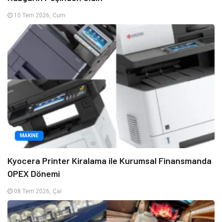
10 Tem 2026, Cum
MAKINE
Kyocera Printer Kiralama ile Kurumsal Finansmanda
OPEX Dönemi
08 Tem 2026, Çar