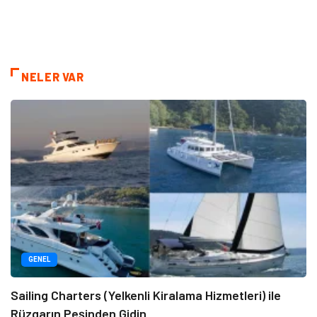
NELER VAR
GENEL
Sailing Charters (Yelkenli Kiralama Hizmetleri) ile
Rüzgarın Peşinden Gidin