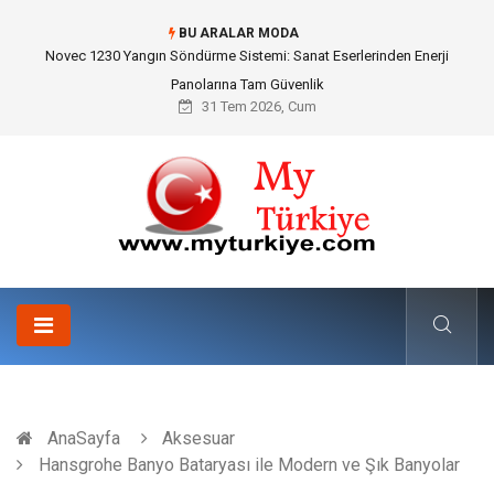
BU ARALAR MODA
Skoda Yedek Parça Seçiminde Teknik Uyumluluk ve Sürüş Konforu
31 Tem 2026, Cum
AnaSayfa
Aksesuar
Hansgrohe Banyo Bataryası ile Modern ve Şık Banyolar