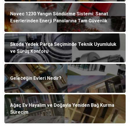
Novec 1230 Yangın Söndürme Sistemi: Sanat
Eserlerinden Enerji Panolarına Tam Güvenlik
Skoda Yedek Parça Seçiminde Teknik Uyumluluk
ve Sürüş Konforu
Geleceğin Evleri Nedir?
Ağaç Ev Hayalim ve Doğayla Yeniden Bağ Kurma
Sürecim