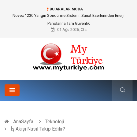
BU ARALAR MODA
Novec 1230 Yangın Söndürme Sistemi: Sanat Eserlerinden Enerji
Panolarına Tam Güvenlik
01 Ağu 2026, Cts
AnaSayfa
Teknoloji
İş Akışı Nasıl Takip Edilir?