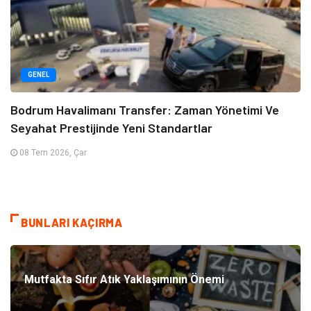
GENEL
Bodrum Havalimanı Transfer: Zaman Yönetimi Ve
Seyahat Prestijinde Yeni Standartlar
08 Tem 2026, Çar
BUNLARI KAÇIRMA
Mutfakta Sıfır Atık Yaklaşımının Önemi