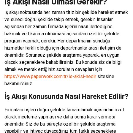
İş Akışı Nasıl Olması Gerekir?
İş akışı noktasında her zaman titiz bir şekilde hareket etmek
ve süreci doğru şekilde takip etmek, gerekir. İnsanlar
açısından her zaman firmada işlerin nasıl ilerlediğine
bakmak ve tıkanma olmaması açısından özel bir şekilde
program yapmak, gerekir. Her departmanın sunduğu
hizmetler farklı olduğu için departmanlar arası iletişim de
önemlidir. Sorunsuz şekilde araştırma yaparak, en uygun
olacak seçeneklere bakabilirsiniz. Bu konuda siz de bilgi
almak ve merak ettiğiniz soruların cevapları için
https://www.paperwork.com.tr/is-akisi-nedir
sitesine
bakabilirsiniz.
İş Akışı Konusunda Nasıl Hareket Edilir?
Firmaların işleri doğru şekilde tamamlamak açısından özel
olarak inceleme yapması ve daha sonra karar vermesi
önemlidir. Siz de bu süreçte özel bir şekilde araştırma
yapabilir ve ihtiyaç duyacağınız tüm farklı seçeneklere