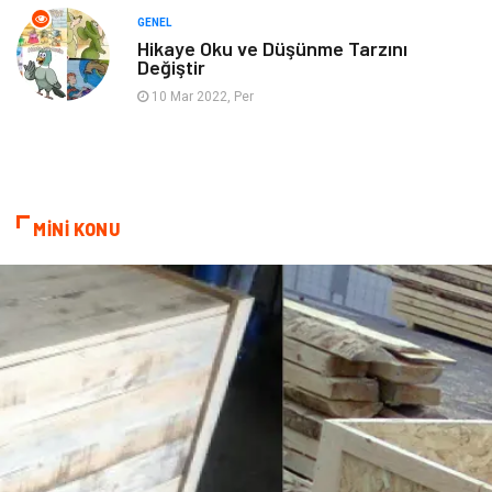
Tarih
Spor Malzemeleri
GENEL
Hikaye Oku ve Düşünme Tarzını
Değiştir
10 Mar 2022, Per
MİNİ KONU