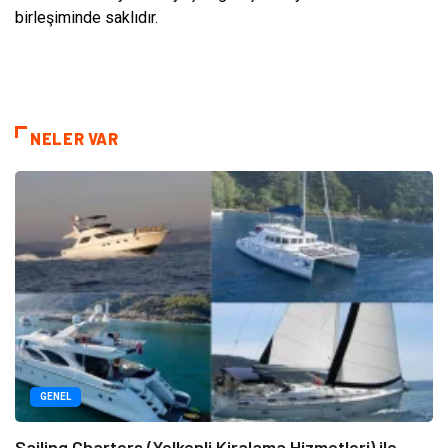
birleşiminde saklıdır.
NELER VAR
GENEL
Sailing Charters (Yelkenli Kiralama Hizmetleri) ile