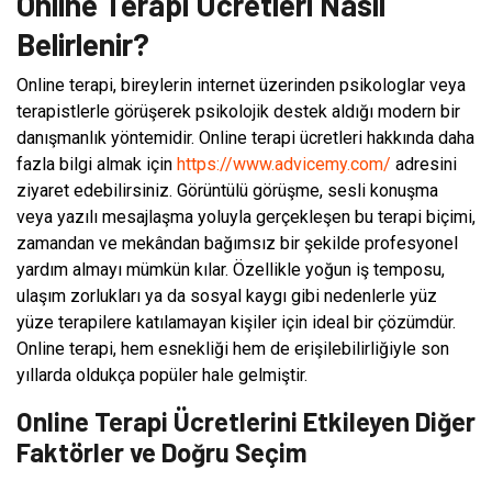
Online Terapi Ücretleri Nasıl
Belirlenir?
Online terapi, bireylerin internet üzerinden psikologlar veya
terapistlerle görüşerek psikolojik destek aldığı modern bir
danışmanlık yöntemidir. Online terapi ücretleri hakkında daha
fazla bilgi almak için
https://www.advicemy.com/
adresini
ziyaret edebilirsiniz. Görüntülü görüşme, sesli konuşma
veya yazılı mesajlaşma yoluyla gerçekleşen bu terapi biçimi,
zamandan ve mekândan bağımsız bir şekilde profesyonel
yardım almayı mümkün kılar. Özellikle yoğun iş temposu,
ulaşım zorlukları ya da sosyal kaygı gibi nedenlerle yüz
yüze terapilere katılamayan kişiler için ideal bir çözümdür.
Online terapi, hem esnekliği hem de erişilebilirliğiyle son
yıllarda oldukça popüler hale gelmiştir.
Online Terapi Ücretlerini Etkileyen Diğer
Faktörler ve Doğru Seçim