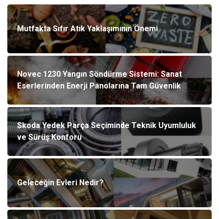
Mutfakta Sıfır Atık Yaklaşımının Önemi
Novec 1230 Yangın Söndürme Sistemi: Sanat
Eserlerinden Enerji Panolarına Tam Güvenlik
Skoda Yedek Parça Seçiminde Teknik Uyumluluk
ve Sürüş Konforu
Geleceğin Evleri Nedir?