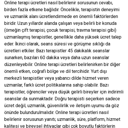
Online terapi ücretleri nasıl belirlenir sorusunun cevabı,
birden fazla etkene bağlıdır. Öncelikle, terapistin deneyimi
ve uzmanlık alanı ücretlendirmede en önemli faktörlerden
biridir. Uzun yıllardır alanda çalışan veya belirli bir konuda
(örneğin çift terapisi, çocuk terapisi, travma terapisi gibi)
uzmanlaşmış terapistler, genellikle daha yüksek ücret talep
eder. İkinci olarak, seans süresi ve görüşme sıklığı da
ücretleri etkiler. Bazı terapistler 45 dakikalık seanslar
sunarken, bazıları 60 dakika veya daha uzun seanslar
düzenleyebilir. Online terapi ücretleri belirlenirken bir diğer
önemli etken, coğrafi bölge ve dil tercihidir. Yurt dışı
merkezli terapistler veya yabancı dilde hizmet veren
uzmanlar, farklı ücret politikalarına sahip olabilir. Bazı
terapistler, öğrenciler veya düşük gelirli bireyler için indirimli
seanslar da sunmaktadır. Doğru terapisti seçerken sadece
ücret değil, uzmanlık, güvenilirlik ve iletişim uyumu da göz
önünde bulundurulmalıdır. Online terapi ücretleri nasıl
belirlenir sorusunun yanıtı; uzmanlık, süre, platform, hizmet
kalitesi ve bireysel ihtiyaçlar gibi çok boyutlu faktörlerin