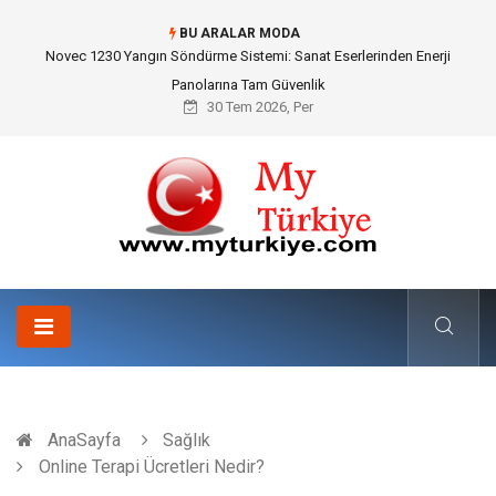
BU ARALAR MODA
Skoda Yedek Parça Seçiminde Teknik Uyumluluk ve Sürüş Konforu
30 Tem 2026, Per
AnaSayfa
Sağlık
Online Terapi Ücretleri Nedir?