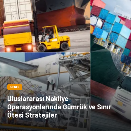
GENEL
Uluslararası Nakliye
Operasyonlarında Gümrük ve Sınır
Ötesi Stratejiler