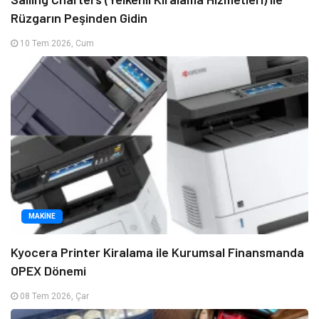
Rüzgarın Peşinden Gidin
10 Tem 2026, Cum
MAKINE
Kyocera Printer Kiralama ile Kurumsal Finansmanda
OPEX Dönemi
08 Tem 2026, Çar