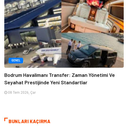
GENEL
Bodrum Havalimanı Transfer: Zaman Yönetimi Ve
Seyahat Prestijinde Yeni Standartlar
08 Tem 2026, Çar
BUNLARI KAÇIRMA