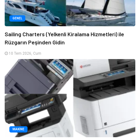
GENEL
Sailing Charters (Yelkenli Kiralama Hizmetleri) ile
Rüzgarın Peşinden Gidin
10 Tem 2026, Cum
MAKINE