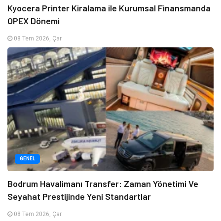
Kyocera Printer Kiralama ile Kurumsal Finansmanda
OPEX Dönemi
08 Tem 2026, Çar
GENEL
Bodrum Havalimanı Transfer: Zaman Yönetimi Ve
Seyahat Prestijinde Yeni Standartlar
08 Tem 2026, Çar