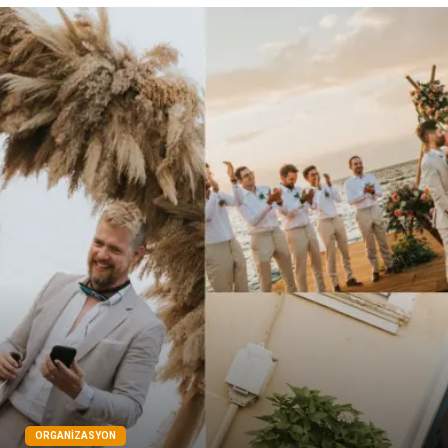
ORGANIZASYON