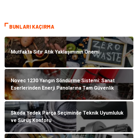
BUNLARI KAÇIRMA
Mutfakta Sıfır Atık Yaklaşımının Önemi
Novec 1230 Yangın Söndürme Sistemi: Sanat
Eserlerinden Enerji Panolarına Tam Güvenlik
Skoda Yedek Parça Seçiminde Teknik Uyumluluk
ve Sürüş Konforu