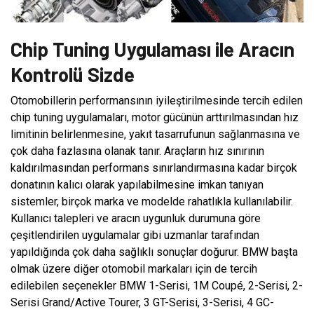
Chip Tuning Uygulaması ile Aracın
Kontrolü Sizde
Otomobillerin performansının iyileştirilmesinde tercih edilen
chip tuning uygulamaları, motor gücünün arttırılmasından hız
limitinin belirlenmesine, yakıt tasarrufunun sağlanmasına ve
çok daha fazlasına olanak tanır. Araçların hız sınırının
kaldırılmasından performans sınırlandırmasına kadar birçok
donatının kalıcı olarak yapılabilmesine imkan tanıyan
sistemler, birçok marka ve modelde rahatlıkla kullanılabilir.
Kullanıcı talepleri ve aracın uygunluk durumuna göre
çeşitlendirilen uygulamalar gibi uzmanlar tarafından
yapıldığında çok daha sağlıklı sonuçlar doğurur. BMW başta
olmak üzere diğer otomobil markaları için de tercih
edilebilen seçenekler BMW 1-Serisi, 1M Coupé, 2-Serisi, 2-
Serisi Grand/Active Tourer, 3 GT-Serisi, 3-Serisi, 4 GC-