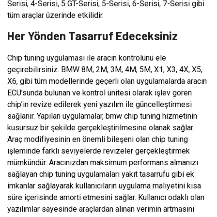
Serisi, 4-Serisi, 5 GT-Serisi, 5-Serisi, 6-Serisi, 7-Serisi gibi
tüm araçlar üzerinde etkilidir.
Her Yönden Tasarruf Edeceksiniz
Chip tuning uygulaması ile aracın kontrolünü ele
geçirebilirsiniz. BMW 8M, 2M, 3M, 4M, 5M, X1, X3, 4X, X5,
X6, gibi tüm modellerinde geçerli olan uygulamalarda aracın
ECU’sunda bulunan ve kontrol ünitesi olarak işlev gören
chip’in revize edilerek yeni yazılım ile güncelleştirmesi
sağlanır. Yapılan uygulamalar, bmw chip tuning hizmetinin
kusursuz bir şekilde gerçekleştirilmesine olanak sağlar.
Araç modifiyesinin en önemli bileşeni olan chip tuning
işleminde farklı seviyelerde revizeler gerçekleştirmek
mümkündür. Aracınızdan maksimum performans almanızı
sağlayan chip tuning uygulamaları yakıt tasarrufu gibi ek
imkanlar sağlayarak kullanıcıların uygulama maliyetini kısa
süre içerisinde amorti etmesini sağlar. Kullanıcı odaklı olan
yazılımlar sayesinde araçlardan alınan verimin artmasını