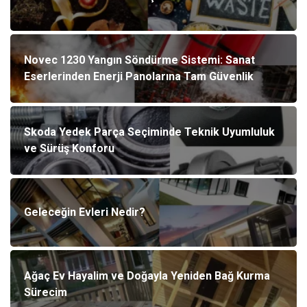
Novec 1230 Yangın Söndürme Sistemi: Sanat
Eserlerinden Enerji Panolarına Tam Güvenlik
Skoda Yedek Parça Seçiminde Teknik Uyumluluk
ve Sürüş Konforu
Geleceğin Evleri Nedir?
Ağaç Ev Hayalim ve Doğayla Yeniden Bağ Kurma
Sürecim