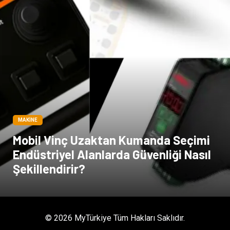
MAKINE
Mobil Vinç Uzaktan Kumanda Seçimi
Endüstriyel Alanlarda Güvenliği Nasıl
Şekillendirir?
© 2026 MyTürkiye Tüm Hakları Saklıdır.