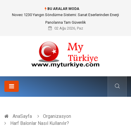
BU ARALAR MODA
Skoda Yedek Parça Seçiminde Teknik Uyumluluk ve Sürüş Konforu
02 Ağu 2026, Paz
AnaSayfa
Organizasyon
Harf Balonlar Nasıl Kullanılır?