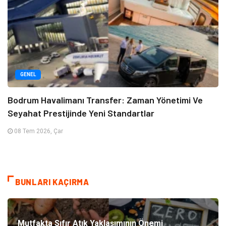
GENEL
Bodrum Havalimanı Transfer: Zaman Yönetimi Ve
Seyahat Prestijinde Yeni Standartlar
08 Tem 2026, Çar
BUNLARI KAÇIRMA
Mutfakta Sıfır Atık Yaklaşımının Önemi