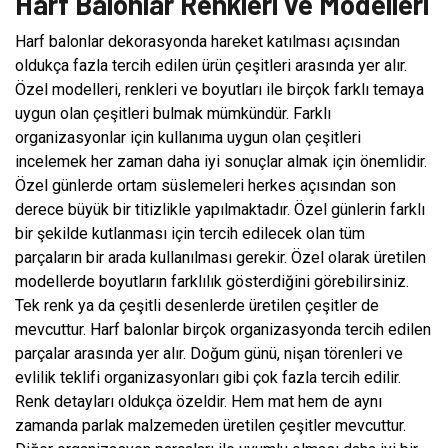
Harf Balonlar Renkleri ve Modelleri
Harf balonlar dekorasyonda hareket katılması açısından
oldukça fazla tercih edilen ürün çeşitleri arasında yer alır.
Özel modelleri, renkleri ve boyutları ile birçok farklı temaya
uygun olan çeşitleri bulmak mümkündür. Farklı
organizasyonlar için kullanıma uygun olan çeşitleri
incelemek her zaman daha iyi sonuçlar almak için önemlidir.
Özel günlerde ortam süslemeleri herkes açısından son
derece büyük bir titizlikle yapılmaktadır. Özel günlerin farklı
bir şekilde kutlanması için tercih edilecek olan tüm
parçaların bir arada kullanılması gerekir. Özel olarak üretilen
modellerde boyutların farklılık gösterdiğini görebilirsiniz.
Tek renk ya da çeşitli desenlerde üretilen çeşitler de
mevcuttur. Harf balonlar birçok organizasyonda tercih edilen
parçalar arasında yer alır. Doğum günü, nişan törenleri ve
evlilik teklifi organizasyonları gibi çok fazla tercih edilir.
Renk detayları oldukça özeldir. Hem mat hem de aynı
zamanda parlak malzemeden üretilen çeşitler mevcuttur.