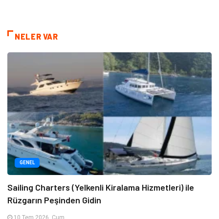
NELER VAR
GENEL
Sailing Charters (Yelkenli Kiralama Hizmetleri) ile
Rüzgarın Peşinden Gidin
10 Tem 2026, Cum