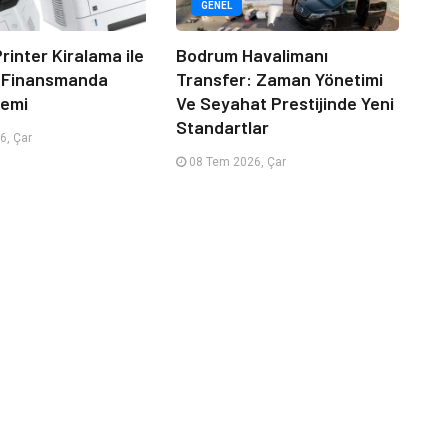
GENEL
rinter Kiralama ile
Bodrum Havalimanı
 Finansmanda
Transfer: Zaman Yönetimi
emi
Ve Seyahat Prestijinde Yeni
Standartlar
6, Çar
08 Tem 2026, Çar