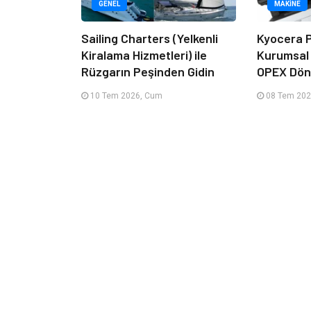
GENEL
MAKINE
Sailing Charters (Yelkenli
Kyocera P
Kiralama Hizmetleri) ile
Kurumsal
Rüzgarın Peşinden Gidin
OPEX Dön
10 Tem 2026, Cum
08 Tem 202