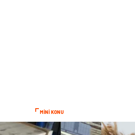
MİNİ KONU