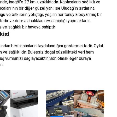
nde, İnegöl’e 27 km. uzaklıktadır. Kaplıcaların sağlıklı ve
caları’ nın bir diğer güzel yanı ise Uludağ’ın sırtlarına
u ve bitkilerin yetiştiği, yeşilin her tonuyla boyanmış bir
edir ve dere alabalıklara ev sahipliği yapmaktadır.
ve sağlıklı bir havaya sahiptir.
kisi
ından beri insanların faydalandığını göstermektedir. Oylat
 ve sağlıklıdır. Bu eşsiz doğal güzellikteki yeri hem
uş vurmanızı sağlayacaktır. Son olarak eğer buraya
n.