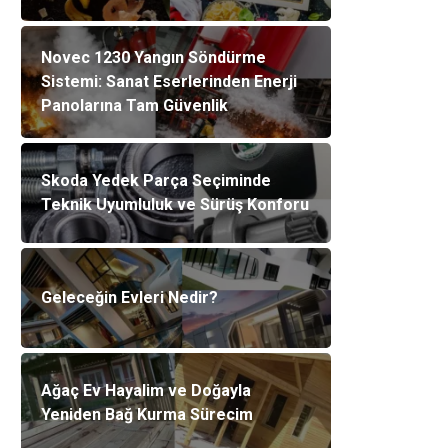
Novec 1230 Yangın Söndürme
Sistemi: Sanat Eserlerinden Enerji
Panolarına Tam Güvenlik
Skoda Yedek Parça Seçiminde
Teknik Uyumluluk ve Sürüş Konforu
Geleceğin Evleri Nedir?
Ağaç Ev Hayalim ve Doğayla
Yeniden Bağ Kurma Sürecim