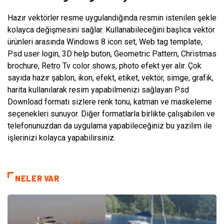
Hazır vektörler resme uygulandığında resmin istenilen şekle
kolayca değişmesini sağlar. Kullanabileceğini başlıca vektör
ürünleri arasında Windows 8 icon set, Web tag template,
Psd user login, 3D help buton, Geometric Pattern, Christmas
brochure, Retro Tv color shows, photo efekt yer alır. Çok
sayıda hazır şablon, ikon, efekt, etiket, vektör, simge, grafik,
harita kullanılarak resim yapabilmenizi sağlayan Psd
Download formatı sizlere renk tonu, katman ve maskeleme
seçenekleri sunuyor. Diğer formatlarla birlikte çalışabilen ve
telefonunuzdan da uygulama yapabileceğiniz bu yazılım ile
işlerinizi kolayca yapabilirsiniz.
NELER VAR