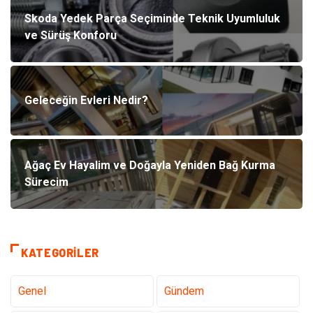
Skoda Yedek Parça Seçiminde Teknik Uyumluluk
ve Sürüş Konforu
Geleceğin Evleri Nedir?
Ağaç Ev Hayalim ve Doğayla Yeniden Bağ Kurma
Sürecim
KATEGORILER
Genel
Gündem