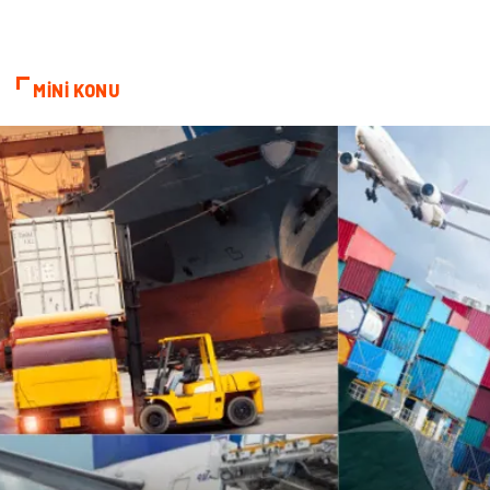
MİNİ KONU