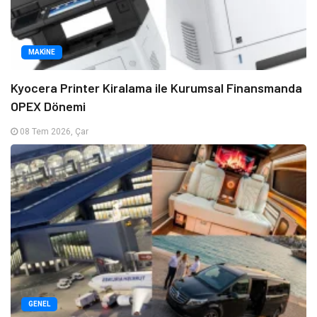
MAKINE
Kyocera Printer Kiralama ile Kurumsal Finansmanda
OPEX Dönemi
08 Tem 2026, Çar
GENEL