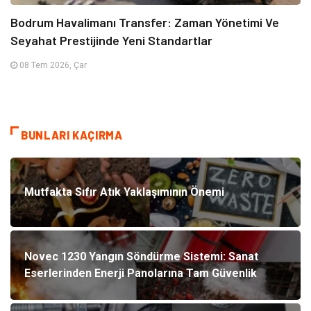
Bodrum Havalimanı Transfer: Zaman Yönetimi Ve
Seyahat Prestijinde Yeni Standartlar
08 Tem 2026, Çar
BUNLARI KAÇIRMA
Mutfakta Sıfır Atık Yaklaşımının Önemi
Novec 1230 Yangın Söndürme Sistemi: Sanat
Eserlerinden Enerji Panolarına Tam Güvenlik