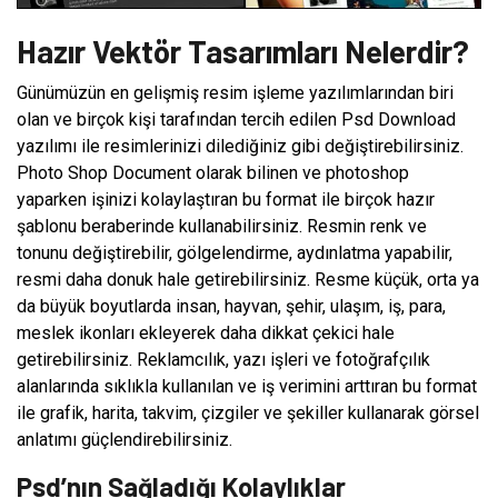
Hazır Vektör Tasarımları Nelerdir?
Günümüzün en gelişmiş resim işleme yazılımlarından biri
olan ve birçok kişi tarafından tercih edilen Psd Download
yazılımı ile resimlerinizi dilediğiniz gibi değiştirebilirsiniz.
Photo Shop Document olarak bilinen ve photoshop
yaparken işinizi kolaylaştıran bu format ile birçok hazır
şablonu beraberinde kullanabilirsiniz. Resmin renk ve
tonunu değiştirebilir, gölgelendirme, aydınlatma yapabilir,
resmi daha donuk hale getirebilirsiniz. Resme küçük, orta ya
da büyük boyutlarda insan, hayvan, şehir, ulaşım, iş, para,
meslek ikonları ekleyerek daha dikkat çekici hale
getirebilirsiniz. Reklamcılık, yazı işleri ve fotoğrafçılık
alanlarında sıklıkla kullanılan ve iş verimini arttıran bu format
ile grafik, harita, takvim, çizgiler ve şekiller kullanarak görsel
anlatımı güçlendirebilirsiniz.
Psd’nın Sağladığı Kolaylıklar