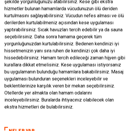
şekilde yorgunluğunuzu atabilirsiniz. Kese gibi ekstra
hizmetler bulunan hamamlarda vücudunuzun ölü deriden
kurtulmasını sağlayabilirsiniz. Vücudun nefes alması ve ölü
derilerden kurtulabilmeniz açısından kese uygulaması
yaptırabilirsiniz. Sıcak havuzları tercih edebilir ya da sauna
seçebilirsiniz. Daha sonra hamama geçerek tüm
yorgunluğunuzdan kurtulabilirsiniz. Bedenen kendinizi iyi
hissetmenizin yanı sıra ruhen de kendinizi çok daha iyi
hissedebilirsiniz. Hamam tercih edileceği zaman hijyen gibi
kurallara dikkat etmelisiniz. Kese uygulaması istiyorsanız
bu uygulamanın bulunduğu hamamlara bakabilirsiniz. Masaj
uygulaması bulunduran seçenekleri inceleyebilir ve
beklentilerinize karşılık veren bir mekan seçebilirsiniz.
Otellerde yer almakta olan hamam odalarını
inceleyebilirsiniz. Buralarda ihtiyacınız olabilecek olan
ekstra hizmetleri de bulabilirsiniz.
NELER VAR