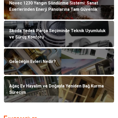
Novec 1230 Yangın Söndürme Sistemi: Sanat
Eserlerinden Enerji Panolarına Tam Güvenlik
Skoda Yedek Parça Seçiminde Teknik Uyumluluk
ve Sürüş Konforu
Geleceğin Evleri Nedir?
Ağaç Ev Hayalim ve Doğayla Yeniden Bağ Kurma
Sürecim