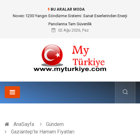
BU ARALAR MODA
Skoda Yedek Parça Seçiminde Teknik Uyumluluk ve Sürüş Konforu
02 Ağu 2026, Paz
AnaSayfa
Gündem
Gaziantep’te Hamam Fiyatları