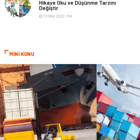
Hikaye Oku ve Düşünme Tarzını
Değiştir
10 Mar 2022, Per
MİNİ KONU