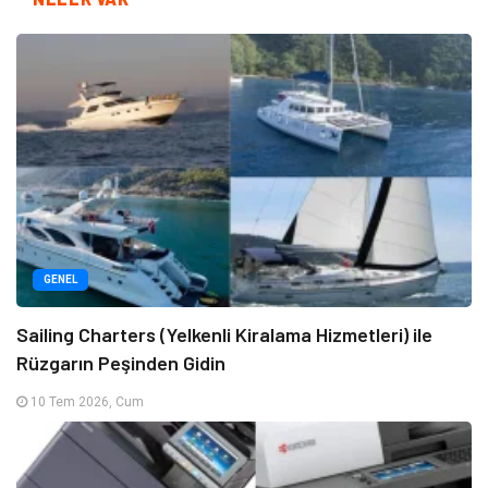
GENEL
Sailing Charters (Yelkenli Kiralama Hizmetleri) ile
Rüzgarın Peşinden Gidin
10 Tem 2026, Cum