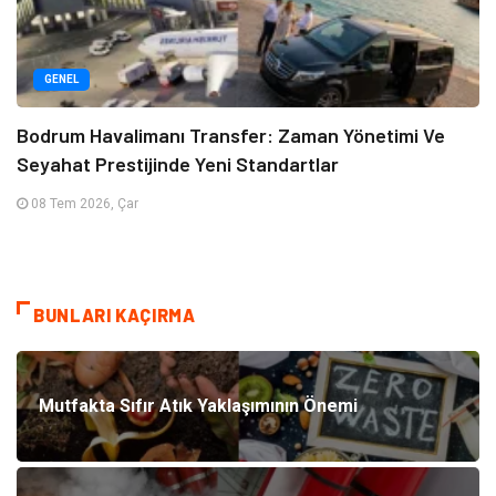
GENEL
Bodrum Havalimanı Transfer: Zaman Yönetimi Ve
Seyahat Prestijinde Yeni Standartlar
08 Tem 2026, Çar
BUNLARI KAÇIRMA
Mutfakta Sıfır Atık Yaklaşımının Önemi