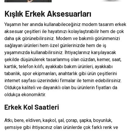
Kışlık Erkek Aksesuarları
Yaşamın her anında kullanabileceğiniz modern tasarım erkek
aksesuar çeşitleri ile hayatınızı kolaylaştırabilir hem de çok
daha şık görünebilirsiniz. Modern ve bakımlı görünmenizi
sağlayan ürünleri hem özel günlerinizde hem de iş
yaşamınızda kullanabilirsiniz. İhtiyaçlarınız karşılayacak
şekilde düşünülerek tasarlanmış olan cüzdan, kemer, saat,
kartlık, telefon kılıfı, ayakkabı bakım ürünleri, ayakkabı
tabanlık, spor ekipmanları, anahtarlık gibi ürün çeşitlerini
internet sayfası üzerindeki firmalar ile temin edebilirsiniz.
Oldukça kaliteli ve dayanıklı olan bu ürünlerin fiyatları da
oldukça ekonomiktir.
Erkek Kol Saatleri
Atkı, bere, eldiven, kaşkol, şal, çorap, şapka, boyunluk,
şemsiye gibi ihtiyacınız olan ürünlerde çok farklı renk ve