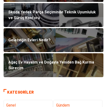
Skoda Yedek Parça Seçiminde Teknik Uyumluluk
ve Sürüş Konforu
Geleceğin Evleri Nedir?
Ağaç Ev Hayalim ve Doğayla Yeniden Bağ Kurma
Sürecim
KATEGORILER
Genel
Gündem