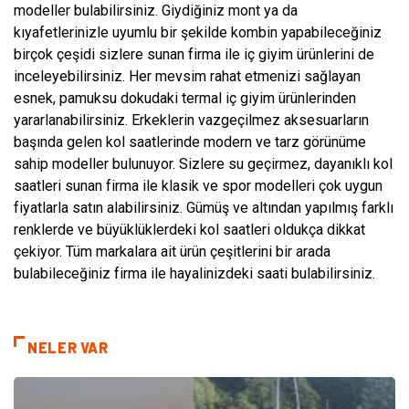
modeller bulabilirsiniz. Giydiğiniz mont ya da
kıyafetlerinizle uyumlu bir şekilde kombin yapabileceğiniz
birçok çeşidi sizlere sunan firma ile iç giyim ürünlerini de
inceleyebilirsiniz. Her mevsim rahat etmenizi sağlayan
esnek, pamuksu dokudaki termal iç giyim ürünlerinden
yararlanabilirsiniz. Erkeklerin vazgeçilmez aksesuarların
başında gelen kol saatlerinde modern ve tarz görünüme
sahip modeller bulunuyor. Sizlere su geçirmez, dayanıklı kol
saatleri sunan firma ile klasik ve spor modelleri çok uygun
fiyatlarla satın alabilirsiniz. Gümüş ve altından yapılmış farklı
renklerde ve büyüklüklerdeki kol saatleri oldukça dikkat
çekiyor. Tüm markalara ait ürün çeşitlerini bir arada
bulabileceğiniz firma ile hayalinizdeki saati bulabilirsiniz.
NELER VAR