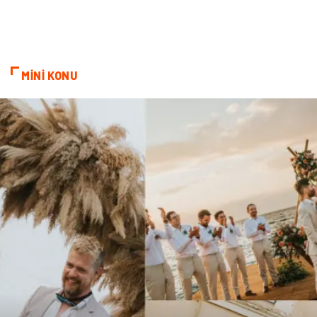
MİNİ KONU