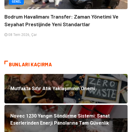
GENEL
Bodrum Havalimanı Transfer: Zaman Yönetimi Ve
Seyahat Prestijinde Yeni Standartlar
08 Tem 2026, Çar
BUNLARI KAÇIRMA
Mutfakta Sıfır Atık Yaklaşımının Önemi
Novec 1230 Yangın Söndürme Sistemi: Sanat
Eserlerinden Enerji Panolarına Tam Güvenlik