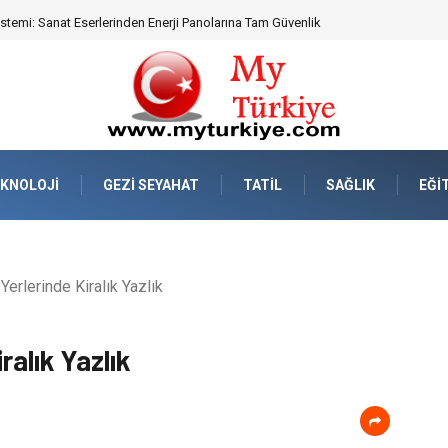
eknik Uyumluluk ve Sürüş Konforu
KNOLOJI
GEZI SEYAHAT
TATIL
SAĞLIK
EĞI
Yerlerinde Kiralık Yazlık
ralık Yazlık