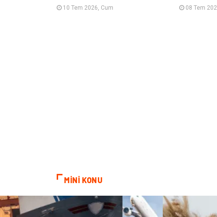
10 Tem 2026, Cum
08 Tem 202
MİNİ KONU