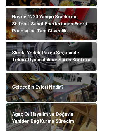
Novec 1230 Yangın Söndürme
Sistemi: Sanat Eserlerinden Enerji
Panolarına Tam Güvenlik
Skoda Yedek Parça Seçiminde
Teknik Uyumluluk ve Sürüş Konforu
Geleceğin Evleri Nedir?
Ağaç Ev Hayalim ve Doğayla
Yeniden Bağ Kurma Sürecim