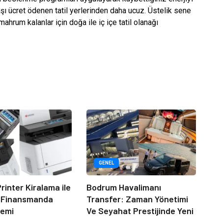
başı ücret ödenen tatil yerlerinden daha ucuz. Üstelik sene
rum kalanlar için doğa ile iç içe tatil olanağı
GENEL
rinter Kiralama ile
Bodrum Havalimanı
 Finansmanda
Transfer: Zaman Yönetimi
emi
Ve Seyahat Prestijinde Yeni