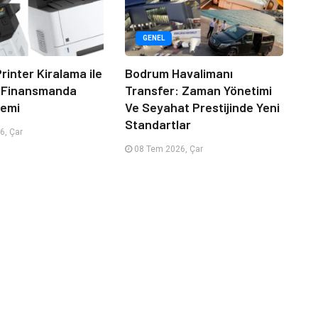
GENEL
rinter Kiralama ile
Bodrum Havalimanı
 Finansmanda
Transfer: Zaman Yönetimi
emi
Ve Seyahat Prestijinde Yeni
Standartlar
6, Çar
08 Tem 2026, Çar