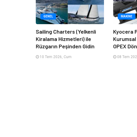
GENEL
MAKINE
Sailing Charters (Yelkenli
Kyocera P
Kiralama Hizmetleri) ile
Kurumsal
Rüzgarın Peşinden Gidin
OPEX Dön
10 Tem 2026, Cum
08 Tem 202