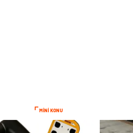
MİNİ KONU