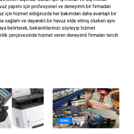
 Havuz yapımı için profesyonel ve deneyimli bir firmadan
z için hizmet aldığınızda her bakımdan daha avantajlı bir
ha sağlam ve dayanıklı bir havuz elde etmiş olurken aynı
ya belirterek, beklentilerinizi söyleyip hizmet
ellik çerçevesinde hizmet veren deneyimli firmaları tercih
GENEL