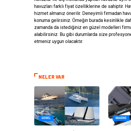
havuzları farklı fiyat özelliklerine de sahiptir.
hizmet almanız önerilir. Deneyimli firmadan havu
konuma gelirsiniz. Örneğin burada kesinlikle da
zamanda da istediğiniz en güzel modelleri firma
alabilirsiniz. Bu gibi durumlarda size profesyon
etmeniz uygun olacaktır.
NELER VAR
GENEL
MAKINE