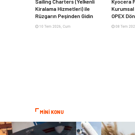
Sailing Charters (Yelkenli
Kyocera P
Kiralama Hizmetleri) ile
Kurumsal
Rüzgarın Peşinden Gidin
OPEX Dön
10 Tem 2026, Cum
08 Tem 202
MİNİ KONU