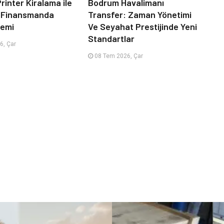
rinter Kiralama ile
Bodrum Havalimanı
 Finansmanda
Transfer: Zaman Yönetimi
emi
Ve Seyahat Prestijinde Yeni
Standartlar
6, Çar
08 Tem 2026, Çar