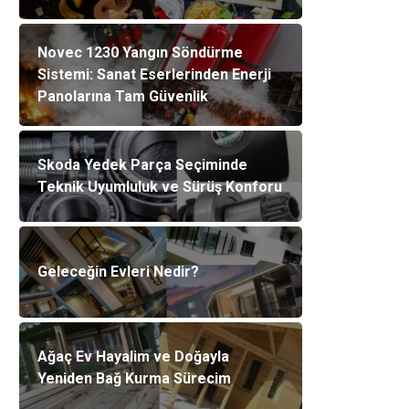
Novec 1230 Yangın Söndürme
Sistemi: Sanat Eserlerinden Enerji
Panolarına Tam Güvenlik
Skoda Yedek Parça Seçiminde
Teknik Uyumluluk ve Sürüş Konforu
Geleceğin Evleri Nedir?
Ağaç Ev Hayalim ve Doğayla
Yeniden Bağ Kurma Sürecim