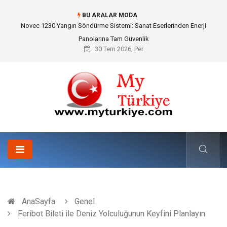
BU ARALAR MODA
Skoda Yedek Parça Seçiminde Teknik Uyumluluk ve Sürüş Konforu
30 Tem 2026, Per
AnaSayfa
Genel
Feribot Bileti ile Deniz Yolculuğunun Keyfini Planlayın