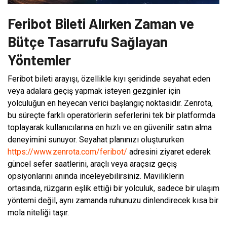
Feribot Bileti Alırken Zaman ve
Bütçe Tasarrufu Sağlayan
Yöntemler
Feribot bileti arayışı, özellikle kıyı şeridinde seyahat eden
veya adalara geçiş yapmak isteyen gezginler için
yolculuğun en heyecan verici başlangıç noktasıdır. Zenrota,
bu süreçte farklı operatörlerin seferlerini tek bir platformda
toplayarak kullanıcılarına en hızlı ve en güvenilir satın alma
deneyimini sunuyor. Seyahat planınızı oluştururken
https://www.zenrota.com/feribot/
adresini ziyaret ederek
güncel sefer saatlerini, araçlı veya araçsız geçiş
opsiyonlarını anında inceleyebilirsiniz. Maviliklerin
ortasında, rüzgarın eşlik ettiği bir yolculuk, sadece bir ulaşım
yöntemi değil, aynı zamanda ruhunuzu dinlendirecek kısa bir
mola niteliği taşır.