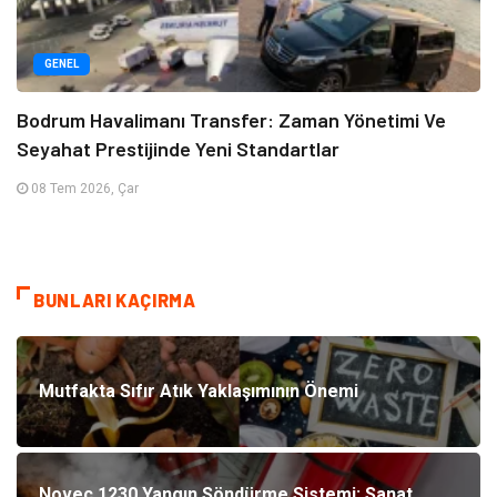
GENEL
Bodrum Havalimanı Transfer: Zaman Yönetimi Ve
Seyahat Prestijinde Yeni Standartlar
08 Tem 2026, Çar
BUNLARI KAÇIRMA
Mutfakta Sıfır Atık Yaklaşımının Önemi
Novec 1230 Yangın Söndürme Sistemi: Sanat