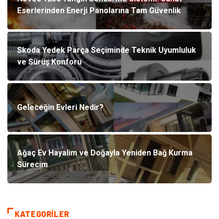
Eserlerinden Enerji Panolarına Tam Güvenlik
Skoda Yedek Parça Seçiminde Teknik Uyumluluk
ve Sürüş Konforu
Geleceğin Evleri Nedir?
Ağaç Ev Hayalim ve Doğayla Yeniden Bağ Kurma
Sürecim
KATEGORILER