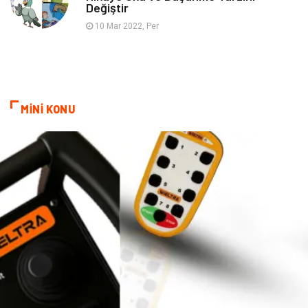
Değiştir
10 Mar 2022, Per
MİNİ KONU