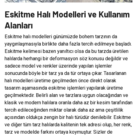
Eskitme Halı Modelleri ve Kullanım
Alanları
Eskitme halı modelleri günümüzde bohem tarzının da
yaygınlaşmasıyla birlikte daha fazla tercih edilmeye başladı.
Eskitme kelimesi bazen yanıltıcı olsa da bu tarzda üretilen
halılarda herhangi bir deformasyon söz konusu değildir ve
sadece model ve renkler üzerinde yapılan işlemler
sonucunda böyle bir tarz ya da tür ortaya çıkar. Tasarlanan
halı modelleri üretime geçilmeden önce direkt olarak
tasarım aşamasında eskitme işlemleri yapılarak üretime
geçilmektedir. Belirli alan ve tarzlara uygun olacağından ve
klasik ve modern halılara oranla daha az bir kesim tarafından
tercih edileceğinden miktar olarak daha az ama çeşitlilik
açısından oldukça zengin bir halı türüdür denilebilir. Eskitme
ve diğer tüm tarz halılarda kalitenin tek adresi olup, her renk,
tarz ve modelde farkını ortaya koymuştur. Sizler de