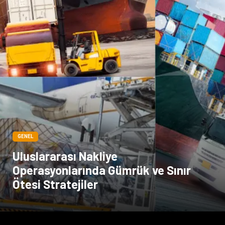
GENEL
Uluslararası Nakliye
Operasyonlarında Gümrük ve Sınır
Ötesi Stratejiler