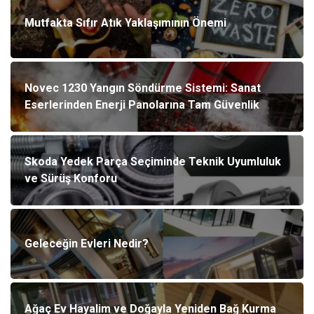
Mutfakta Sıfır Atık Yaklaşımının Önemi
Novec 1230 Yangın Söndürme Sistemi: Sanat
Eserlerinden Enerji Panolarına Tam Güvenlik
Skoda Yedek Parça Seçiminde Teknik Uyumluluk
ve Sürüş Konforu
Geleceğin Evleri Nedir?
Ağaç Ev Hayalim ve Doğayla Yeniden Bağ Kurma