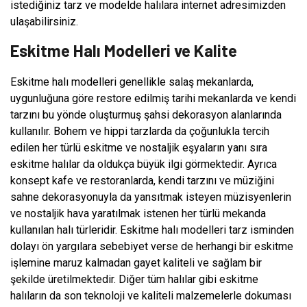
istediğiniz tarz ve modelde halılara internet adresimizden
ulaşabilirsiniz.
Eskitme Halı Modelleri ve Kalite
Eskitme halı modelleri genellikle salaş mekanlarda,
uygunluğuna göre restore edilmiş tarihi mekanlarda ve kendi
tarzını bu yönde oluşturmuş şahsi dekorasyon alanlarında
kullanılır. Bohem ve hippi tarzlarda da çoğunlukla tercih
edilen her türlü eskitme ve nostaljik eşyaların yanı sıra
eskitme halılar da oldukça büyük ilgi görmektedir. Ayrıca
konsept kafe ve restoranlarda, kendi tarzını ve müziğini
sahne dekorasyonuyla da yansıtmak isteyen müzisyenlerin
ve nostaljik hava yaratılmak istenen her türlü mekanda
kullanılan halı türleridir. Eskitme halı modelleri tarz isminden
dolayı ön yargılara sebebiyet verse de herhangi bir eskitme
işlemine maruz kalmadan gayet kaliteli ve sağlam bir
şekilde üretilmektedir. Diğer tüm halılar gibi eskitme
halıların da son teknoloji ve kaliteli malzemelerle dokuması