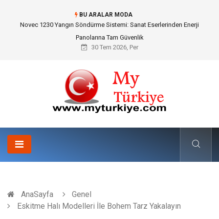
BU ARALAR MODA
Skoda Yedek Parça Seçiminde Teknik Uyumluluk ve Sürüş Konforu
30 Tem 2026, Per
AnaSayfa
Genel
Eskitme Halı Modelleri İle Bohem Tarz Yakalayın