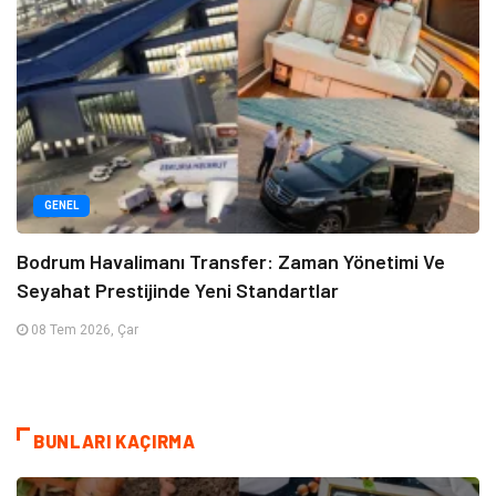
GENEL
Bodrum Havalimanı Transfer: Zaman Yönetimi Ve
Seyahat Prestijinde Yeni Standartlar
08 Tem 2026, Çar
BUNLARI KAÇIRMA