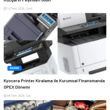
10 Tem 2026, Cum
MAKINE
Kyocera Printer Kiralama ile Kurumsal Finansmanda
OPEX Dönemi
08 Tem 2026, Çar