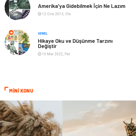
Markalar
Bilet
Amerika'ya Gidebilmek İçin Ne Lazım
12 Oca 2013, Cts
Restaurant
Cruise
Tarih
Spor Malzemeleri
GENEL
Hikaye Oku ve Düşünme Tarzını
Değiştir
10 Mar 2022, Per
MİNİ KONU