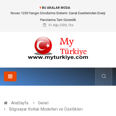
BU ARALAR MODA
Skoda Yedek Parça Seçiminde Teknik Uyumluluk ve Sürüş Konforu
01 Ağu 2026, Cts
AnaSayfa
Genel
Bilgisayar Koltuk Modelleri ve Özellikleri