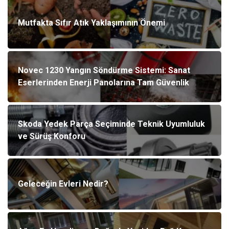
Mutfakta Sıfır Atık Yaklaşımının Önemi
Novec 1230 Yangın Söndürme Sistemi: Sanat
Eserlerinden Enerji Panolarına Tam Güvenlik
Skoda Yedek Parça Seçiminde Teknik Uyumluluk
ve Sürüş Konforu
Geleceğin Evleri Nedir?