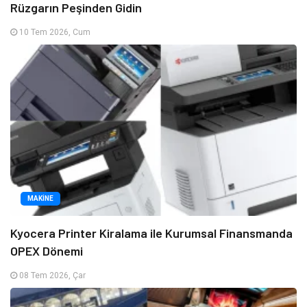
Rüzgarın Peşinden Gidin
10 Tem 2026, Cum
MAKINE
Kyocera Printer Kiralama ile Kurumsal Finansmanda
OPEX Dönemi
08 Tem 2026, Çar