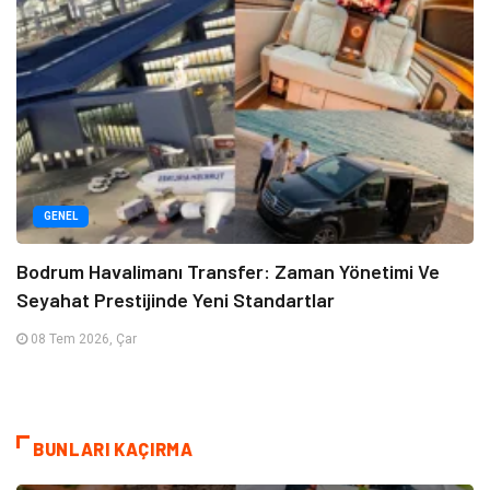
GENEL
Bodrum Havalimanı Transfer: Zaman Yönetimi Ve
Seyahat Prestijinde Yeni Standartlar
08 Tem 2026, Çar
BUNLARI KAÇIRMA